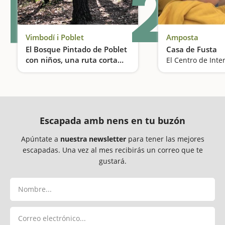
1
2
Vimbodí i Poblet
Amposta
El Bosque Pintado de Poblet
Casa de Fusta
con niños, una ruta corta
llena de sorpresas
Una excursión ideal para hacer con niños
Escapada amb nens en tu buzón
Apúntate a
nuestra newsletter
para tener las mejores
escapadas. Una vez al mes recibirás un correo que te
gustará.