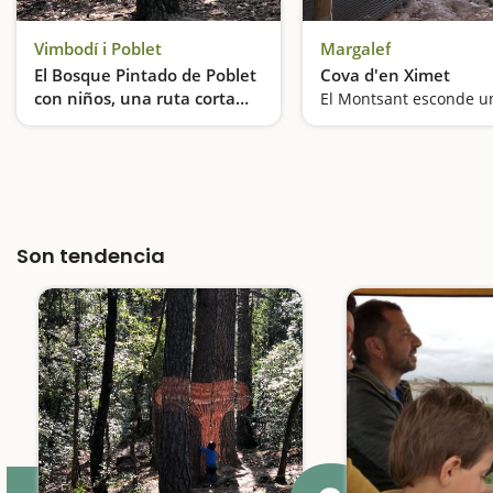
Vimbodí i Poblet
Margalef
El Bosque Pintado de Poblet
Cova d'en Ximet
con niños, una ruta corta
llena de sorpresas
Una excursión ideal para hacer con niños
Son tendencia