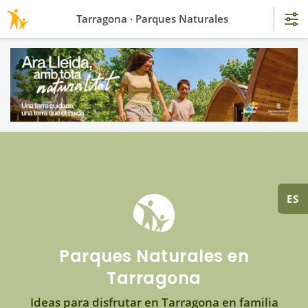
Tarragona · Parques Naturales
ES
Parques Naturales en
Tarragona
Ideas para disfrutar en Tarragona en familia