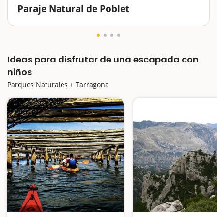
Paraje Natural de Poblet
Dentro de los términos de Vimbodí i Poblet y de
l'Espluga de Francolí, en la comarca de la Conca de
Barberà y rozando el área de las Montañas de Prades,
Ideas para disfrutar de una escapada con
descubrimos el Paraje Natural de Poblet, otro de los…
niños
Parques Naturales + Tarragona