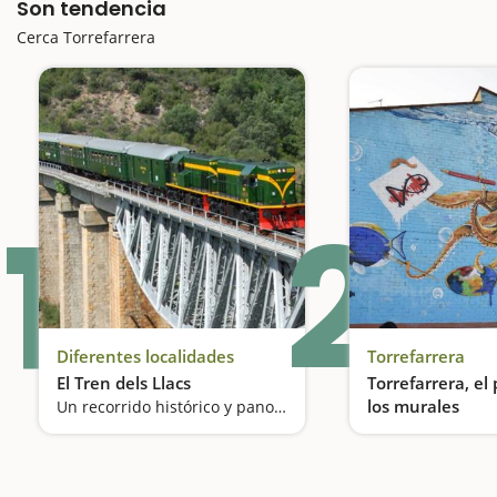
Son tendencia
Cerca Torrefarrera
1
2
Diferentes localidades
Torrefarrera
El Tren dels Llacs
Torrefarrera, el
los murales
Un recorrido histórico y panorámico en el Prepirineo de Lleida