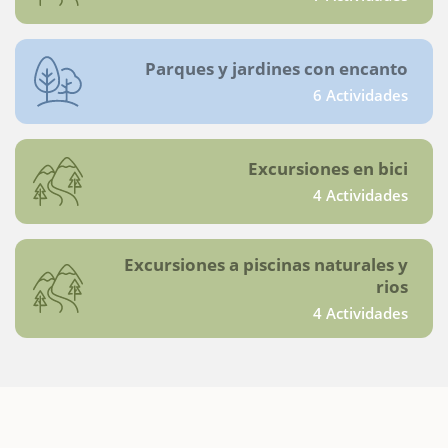
Parques y jardines con encanto
6 Actividades
Excursiones en bici
4 Actividades
Excursiones a piscinas naturales y
rios
4 Actividades