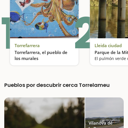
1
2
Torrefarrera
Lleida ciudad
Torrefarrera, el pueblo de
Parque de la Mi
los murales
El pulmón verde 
Una galería de arte al aire libre
Pueblos por descubrir cerca Torrelameu
Vilanova de