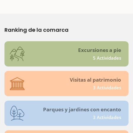
Ranking de la comarca
Excursiones a pie
5 Actividades
Visitas al patrimonio
3 Actividades
Parques y jardines con encanto
3 Actividades