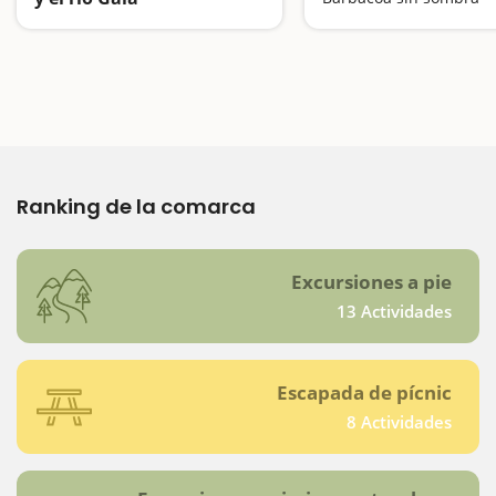
Una excursión llena de agua
Ranking de la comarca
Excursiones a pie
13 Actividades
Escapada de pícnic
8 Actividades