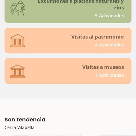
Excursiones a piscinas naturales y
rios
5 Actividades
Visitas al patrimonio
4 Actividades
Visitas a museos
4 Actividades
Son tendencia
Cerca Vilabella