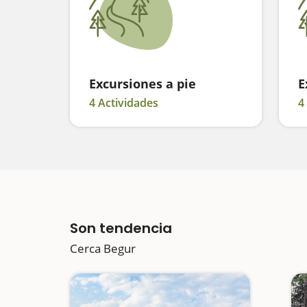
Excursiones a pie
E
4 Actividades
4
Son tendencia
Cerca Begur