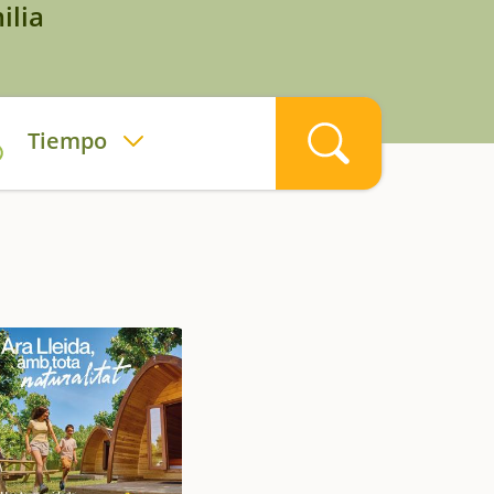
ilia
Tiempo