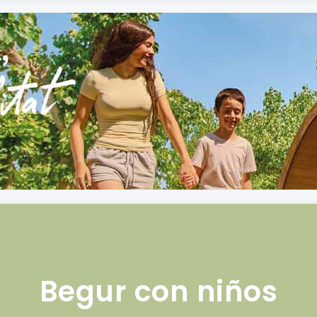
Begur con niños