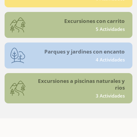
Excursiones con carrito
5 Actividades
Parques y jardines con encanto
4 Actividades
Excursiones a piscinas naturales y
rios
3 Actividades