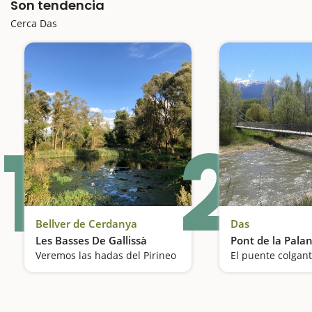
Son tendencia
Cerca Das
1
2
Bellver de Cerdanya
Das
Les Basses De Gallissà
Pont de la Palan
Veremos las hadas del Pirineo
El puente colgan