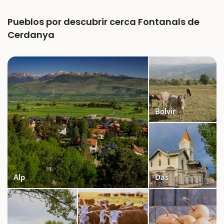
Pueblos por descubrir cerca Fontanals de
Cerdanya
Bolvir
Alp
Das