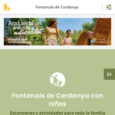
Fontanals de Cerdanya
ES
Fontanals de Cerdanya con
niños
Excursiones y actividades para toda la familia