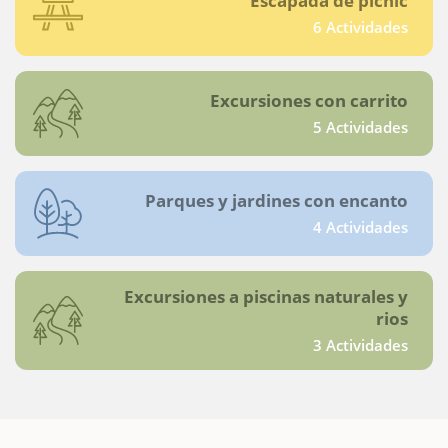
Escapada de pícnic
6 Actividades
Excursiones con carrito
5 Actividades
Parques y jardines con encanto
4 Actividades
Excursiones a piscinas naturales y
rios
3 Actividades