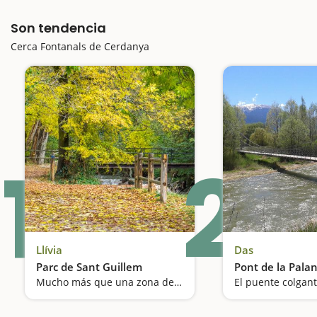
Son tendencia
Cerca Fontanals de Cerdanya
1
2
Llívia
Das
Parc de Sant Guillem
Pont de la Palan
Mucho más que una zona de pícnic
El puente colgan