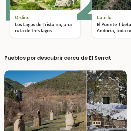
1
2
Ordino
Canillo
Los Lagos de Tristaina, una
El Puente Tibet
ruta de tres lagos
Andorra, toda 
Una de las rutas de senderismo más espectaculares de Andorra
Pueblos por descubrir cerca de El Serrat
Arans