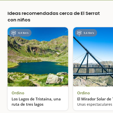
Ideas recomendadas cerca de El Serrat
con niños
4,4 Km's
5,6 Km's
Ordino
Ordino
Los Lagos de Tristaina, una
El Mirador Solar de 
ruta de tres lagos
Una de las rutas de senderismo más espectaculares de Andorra