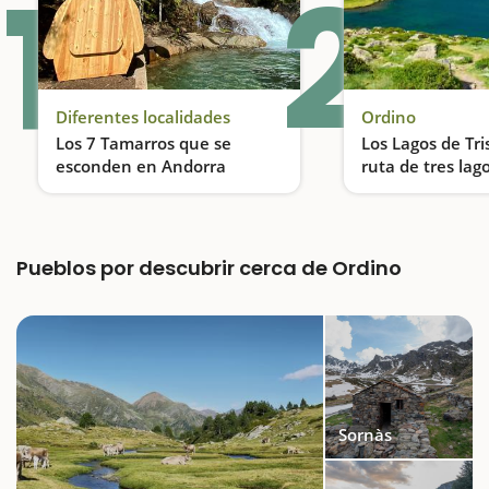
1
2
Diferentes localidades
Ordino
Los 7 Tamarros que se
Los Lagos de Tri
esconden en Andorra
ruta de tres lag
Descubre los Tamarros de Andorra, una actividad ideal para realizar en familia
Pueblos por descubrir cerca de Ordino
Sornàs