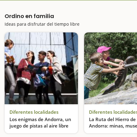
Ordino en familia
Ideas para disfrutar del tiempo libre
Diferentes localidades
Diferentes localidade
Los enigmas de Andorra, un
La Ruta del Hierro de
juego de pistas al aire libre
Andorra: minas, muse
estatuas
Andorra Escapeland, ocho retos divertidos al aire libre