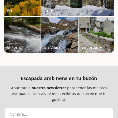
Erts
Arans
El Forn
Els Vilars
Engordany
Escapada amb nens en tu buzón
Apúntate a
nuestra newsletter
para tener las mejores
escapadas. Una vez al mes recibirás un correo que te
gustará.