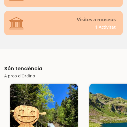
Visites a museus
1 Activitat
Són tendència
A prop d'Ordino