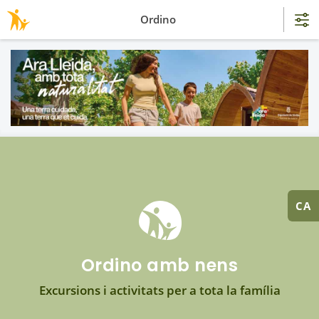
Ordino
CA
Ordino amb nens
Excursions i activitats per a tota la família