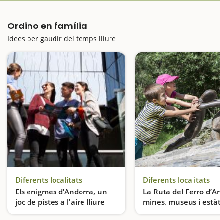
Ordino en família
Idees per gaudir del temps lliure
Diferents localitats
Diferents localitats
Els enigmes d’Andorra, un
La Ruta del Ferro d’A
joc de pistes a l'aire lliure
mines, museus i està
Andorra Escapeland, vuit reptes divertits a l’aire lliure