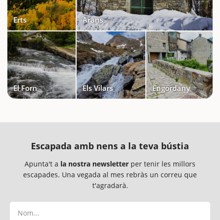
Erts
Arans
El Forn
Els Vilars
Engordany
Escapada amb nens a la teva bústia
Apunta't a
la nostra newsletter
per tenir les millors
escapades. Una vegada al mes rebràs un correu que
t'agradarà.