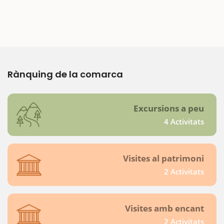
Rànquing de la comarca
Excursions a peu
4 Activitats
Visites al patrimoni
2 Activitats
Visites amb encant
2 Activitats