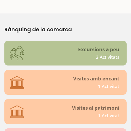
Rànquing de la comarca
Excursions a peu
2 Activitats
Visites amb encant
1 Activitat
Visites al patrimoni
1 Activitat