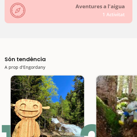
Aventures a l'aigua
1 Activitat
Són tendència
A prop d'Engordany