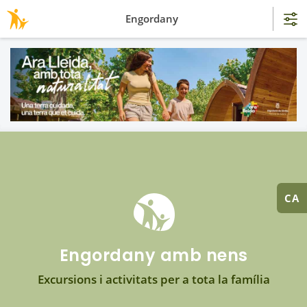
Engordany
CA
Engordany amb nens
Excursions i activitats per a tota la família