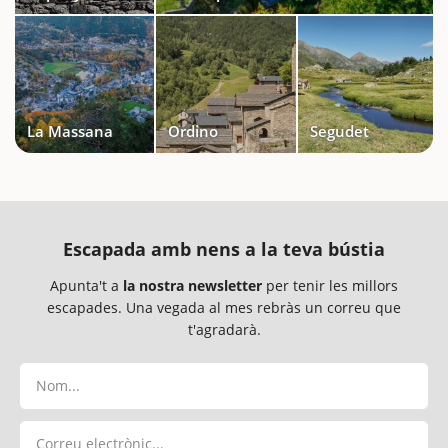
La Massana
Ordino
Segudet
Escapada amb nens a la teva bústia
Apunta't a
la nostra newsletter
per tenir les millors
escapades. Una vegada al mes rebràs un correu que
t'agradarà.