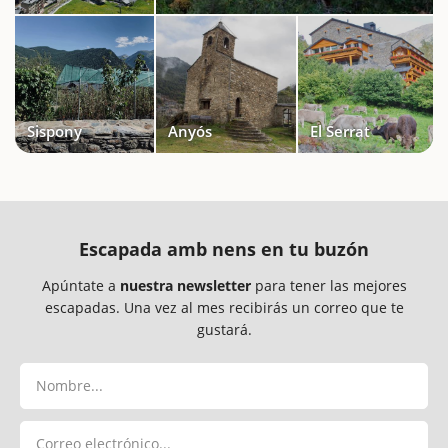
Sispony
Anyós
El Serrat
Escapada amb nens en tu buzón
Apúntate a
nuestra newsletter
para tener las mejores
escapadas. Una vez al mes recibirás un correo que te
gustará.