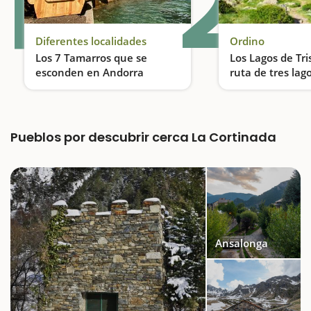
1
2
Diferentes localidades
Ordino
Los 7 Tamarros que se
Los Lagos de Tri
esconden en Andorra
ruta de tres lag
Descubre los Tamarros de Andorra, una actividad ideal para realizar en familia
Pueblos por descubrir cerca La Cortinada
Ansalonga