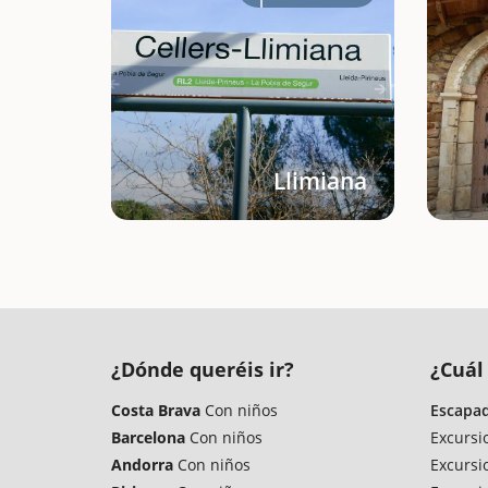
Llimiana
¿Dónde queréis ir?
¿Cuál 
Costa Brava
Con niños
Escapad
Barcelona
Con niños
Excursi
Andorra
Con niños
Excursi