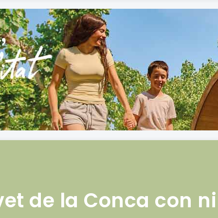
et de la Conca con n