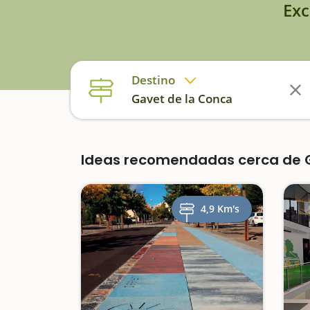
Exc
Destino
Gavet de la Conca
Ideas recomendadas cerca de G
4,9 Km's