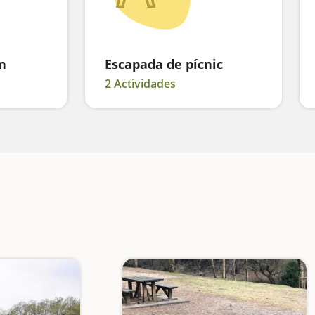
n
Escapada de pícnic
2 Actividades