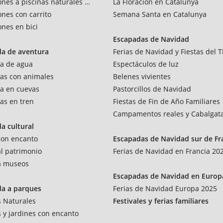
ones a piscinas naturales y rios
La Floración en Catalunya
ones con carrito
Semana Santa en Catalunya
ones en bici
Escapadas de Navidad
da de aventura
Ferias de Navidad y Fiestas del T
a de agua
Espectáculos de luz
as con animales
Belenes vivientes
a en cuevas
Pastorcillos de Navidad
as en tren
Fiestas de Fin de Año Familiares
Campamentos reales y Cabalgat
a cultural
 con encanto
Escapadas de Navidad sur de Fr
al patrimonio
Ferias de Navidad en Francia 20
 a museos
Escapadas de Navidad en Europ
da a parques
Ferias de Navidad Europa 2025
 Naturales
Festivales y ferias familiares
 y jardines con encanto