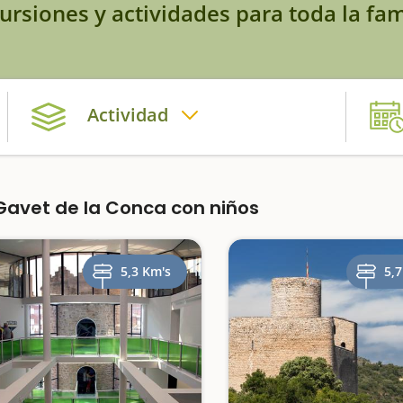
ursiones y actividades para toda la fam
Actividad
avet de la Conca con niños
5,3 Km's
5,7