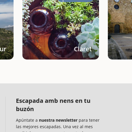
Mur
Claret
Escapada amb nens en tu
buzón
Apúntate a
nuestra newsletter
para tener
las mejores escapadas. Una vez al mes