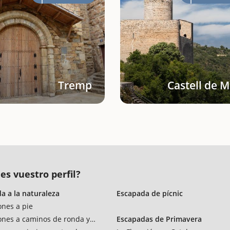
Tremp
Castell de 
es vuestro perfil?
a a la naturaleza
Escapada de pícnic
ones a pie
ones a caminos de ronda y vías verdes
Escapadas de Primavera