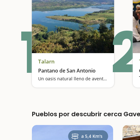
1
2
Talarn
Pantano de San Antonio
Un oasis natural lleno de aventuras
Pueblos por descubrir cerca Gave
a 5,4 Km's