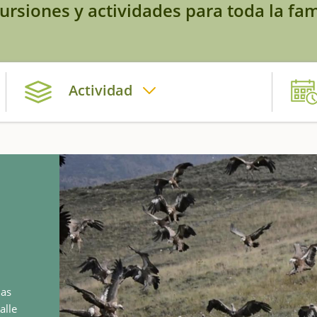
ursiones y actividades para toda la fam
Actividad
las
alle