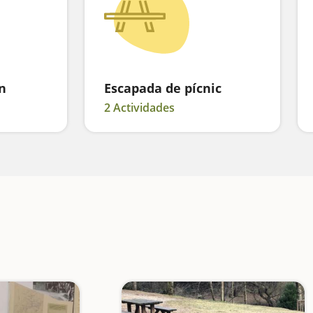
n
Escapada de pícnic
2 Actividades