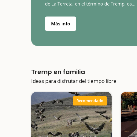
de La Terreta, en el término de Tremp, os
proponemos visitar el Casal dels Voltors, u
centro de recibimiento de visitantes…
Más info
Tremp en familia
Ideas para disfrutar del tiempo libre
Recomendado