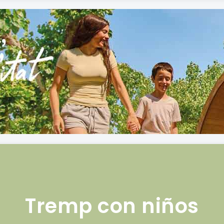
Tremp con niños