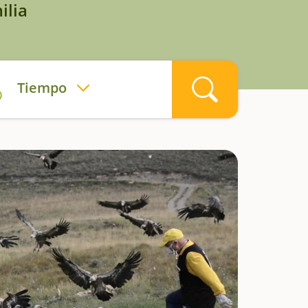
ilia
Tiempo