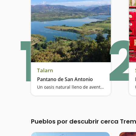
1
2
Talarn
Pantano de San Antonio
Un oasis natural lleno de aventuras
Pueblos por descubrir cerca Tre