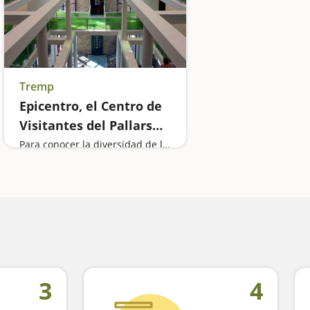
Tremp
Epicentro, el Centro de
Visitantes del Pallars
Jussà
Para conocer la diversidad de la comarca
3
4