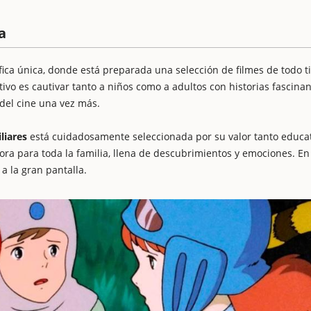
a
ica única, donde está preparada una selección de filmes de todo ti
tivo es cautivar tanto a niños como a adultos con historias fascinan
del cine una vez más.
liares
está cuidadosamente seleccionada por su valor tanto educa
a para toda la familia, llena de descubrimientos y emociones. En
a la gran pantalla.