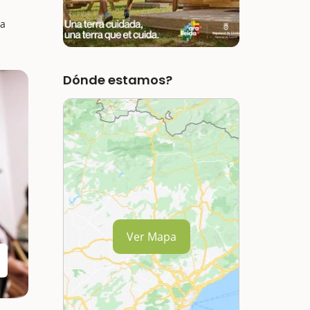
la
Dónde estamos?
Ver Mapa