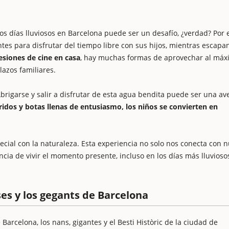
los días lluviosos en Barcelona puede ser un desafío, ¿verdad? Por 
s para disfrutar del tiempo libre con sus hijos, mientras escapan
esiones de cine en casa
, hay muchas formas de aprovechar al máx
lazos familiares.
Abrigarse y salir a disfrutar de esta agua bendita puede ser una av
idos y botas llenas de entusiasmo, los niños se convierten en
pecial con la naturaleza. Esta experiencia no solo nos conecta con 
cia de vivir el momento presente, incluso en los días más lluvioso
ses y los gegants de Barcelona
 Barcelona, los nans, gigantes y el Besti Històric de la ciudad de