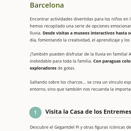
Barcelona
Encontrar actividades divertidas para los niños en 
hemos recopilado una serie de opciones emocionante
lluvia.
Desde visitas a museos interactivos hasta s
día, fomentando la creatividad, el aprendizaje y los 
¡También pueden disfrutar de la lluvia en familia! 
inolvidable para toda la familia.
Con paraguas color
exploradores
de gotas.
Saltando sobre los charcos... se crea un vínculo es
entorno, sino que también nos recuerda la importan
Visita la Casa de los Entreme
1
Descubre el Gegantdel Pi y otras figuras icónicas de