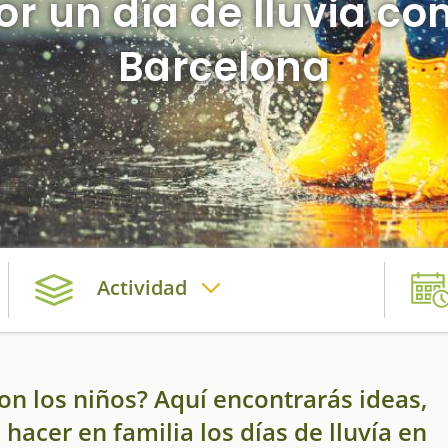
or un día de lluvia co
Barcelona
Actividad
on los niños? Aquí encontrarás ideas,
hacer en familia los días de lluvía en