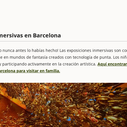
mersivas en Barcelona
mo nunca antes lo habías hecho! Las exposiciones inmersivas son c
e en mundos de fantasía creados con tecnología de punta. Los niñ
participando activamente en la creación artística.
Aquí encontrar
celona para visitar en familia.