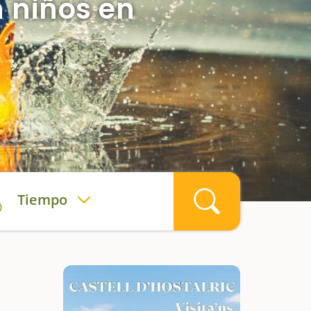
n niños en
Tiempo