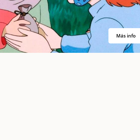
Más info