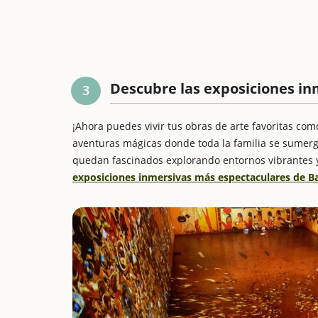
Descubre las exposiciones in
3
¡Ahora puedes vivir tus obras de arte favoritas co
aventuras mágicas donde toda la familia se sumerg
quedan fascinados explorando entornos vibrantes y 
exposiciones inmersivas más espectaculares de Bar