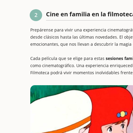
Cine en familia en la filmotec
2
Prepárense para vivir una experiencia cinematográf
desde clásicos hasta las últimas novedades. El obje
emocionantes, que nos llevan a descubrir la magia 
Cada película que se elige para estas
sesiones fami
como cinematográfico. Una experiencia enriquecedor
Filmoteca podrá vivir momentos inolvidables frente 