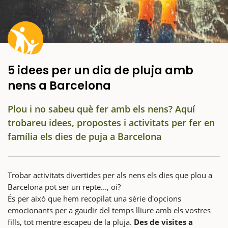
5 idees per un dia de pluja amb
nens a Barcelona
Plou i no sabeu què fer amb els nens? Aquí
trobareu idees, propostes i activitats per fer en
família els dies de puja a Barcelona
Trobar activitats divertides per als nens els dies que plou a
Barcelona pot ser un repte..., oi?
És per això que hem recopilat una sèrie d'opcions
emocionants per a gaudir del temps lliure amb els vostres
fills, tot mentre escapeu de la pluja.
Des de visites a