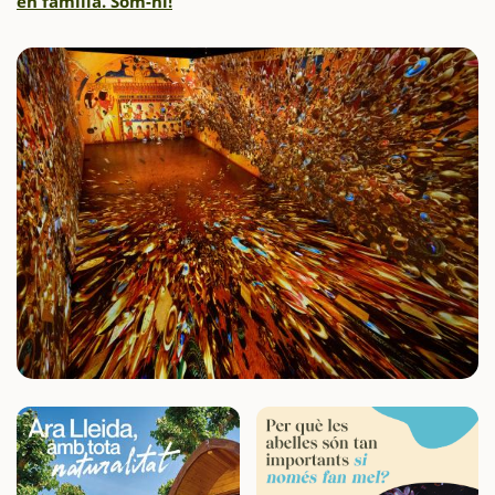
en família. Som-hi!