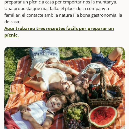
preparar un pícnic a casa per emportar-nos la muntanya.
Una proposta que mai falla: el plaer de la companyia
familiar, el contacte amb la natura i la bona gastronomia, la
de casa.
Aquí trobareu tres receptes fàcils per preparar un
pícnic.