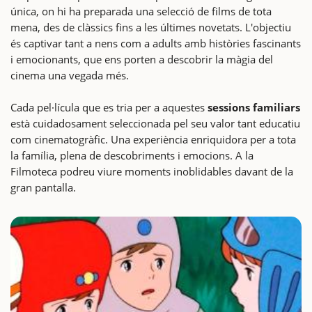
única, on hi ha preparada una selecció de films de tota
mena, des de clàssics fins a les últimes novetats. L'objectiu
és captivar tant a nens com a adults amb històries fascinants
i emocionants, que ens porten a descobrir la màgia del
cinema una vegada més.
Cada pel·lícula que es tria per a aquestes
sessions familiars
està cuidadosament seleccionada pel seu valor tant educatiu
com cinematogràfic. Una experiència enriquidora per a tota
la família, plena de descobriments i emocions. A la
Filmoteca podreu viure moments inoblidables davant de la
gran pantalla.