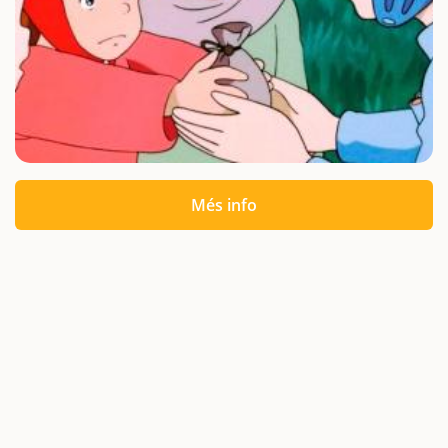
Més info