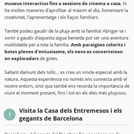
museus interactius fins a sessions de cinema a casa
, hi
ha moltes maneres d'aprofitar al màxim el dia, fomentant la
creativitat, l'aprenentatge i els llaços familiars.
També podeu gaudir de la pluja amb la família! Abrigar-se i
sortir a gaudir d'aquesta aigua beneïda pot ser una aventura
inoblidable per a tota la família.
Amb paraigües colorits i
botes plenes d'entusiasme, els nens es converteixen
en exploradors
de gotes.
Saltant damunt dels tolls... es crea un vincle especial amb la
natura. Aquesta experiència no només ens connecta amb el
nostre entorn, sinó que també ens recorda la importància de
viure el moment present, fins i tot en els dies més plujosos.
Visita la Casa dels Entremesos i els
1
gegants de Barcelona