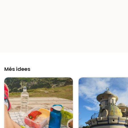
Més idees