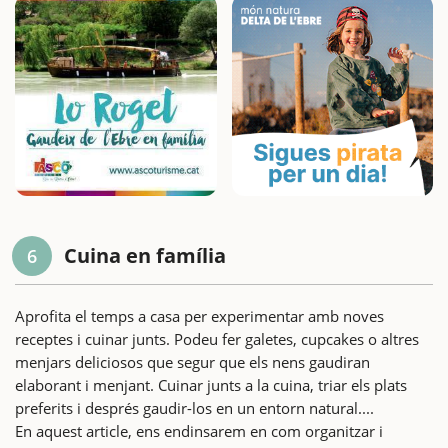
Cuina en família
6
Aprofita el temps a casa per experimentar amb noves
receptes i cuinar junts. Podeu fer galetes, cupcakes o altres
menjars deliciosos que segur que els nens gaudiran
elaborant i menjant. Cuinar junts a la cuina, triar els plats
preferits i després gaudir-los en un entorn natural....
En aquest article, ens endinsarem en com organitzar i