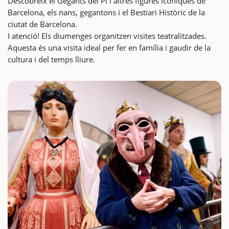
Descobreix el Gegants del Pi i altres figures icòniques de
Barcelona, els nans, gegantons i el Bestiari Històric de la
ciutat de Barcelona.
I atenció! Els diumenges organitzen visites teatralitzades.
Aquesta és una visita ideal per fer en família i gaudir de la
cultura i del temps lliure.