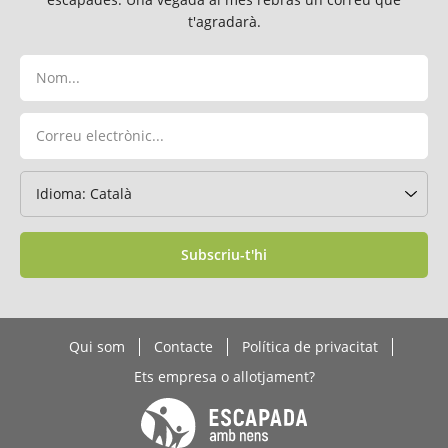
t'agradarà.
Subscriu-t'hi
Qui som
Contacte
Política de privacitat
Ets empresa o allotjament?