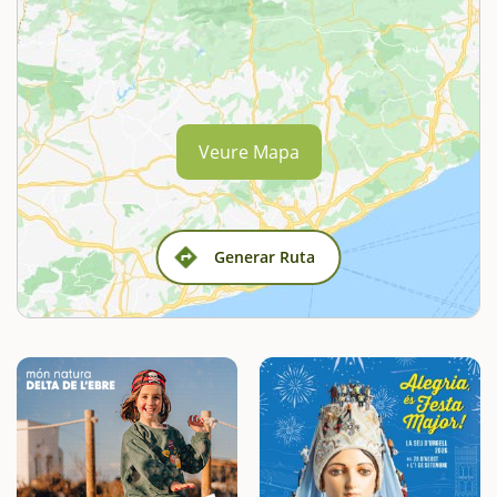
Veure Mapa
Generar Ruta