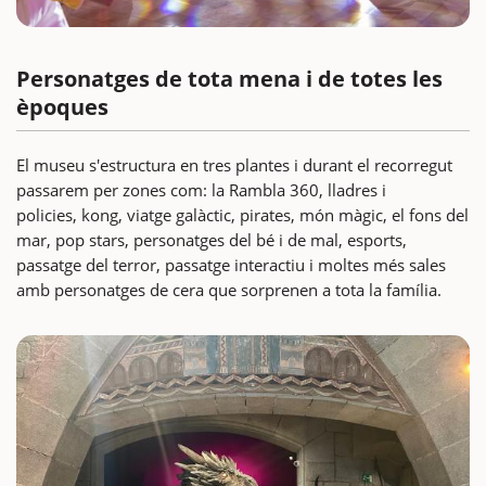
Personatges de tota mena i de totes les
èpoques
El museu s'estructura en tres plantes i durant el recorregut
passarem per zones com: la Rambla 360, lladres i
policies, kong, viatge galàctic, pirates, món màgic, el fons del
mar, pop stars, personatges del bé i de mal, esports,
passatge del terror, passatge interactiu i moltes més sales
amb personatges de cera que sorprenen a tota la família.