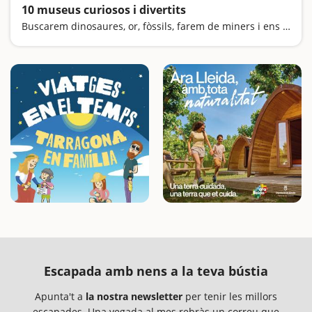
10 museus curiosos i divertits
Buscarem dinosaures, or, fòssils, farem de miners i ens sentirem gegants
Escapada amb nens a la teva bústia
Apunta't a
la nostra newsletter
per tenir les millors
escapades. Una vegada al mes rebràs un correu que