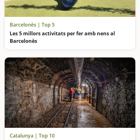
Barcelonès | Top 5
Les 5 millors activitats per fer amb nens al
Barcelonès
Anem de parcs: el de la Ciutadella de Barcelona; el de Les Planes de l'Hospitalet de Llobregat; el de Can Zam a Santa Coloma de Gramenet; el de Can Solei de Badalona i el Parc Fluvial del Besòs
Catalunya | Top 10