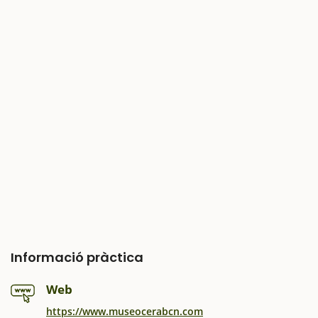
Informació pràctica
Web
https://www.museocerabcn.com