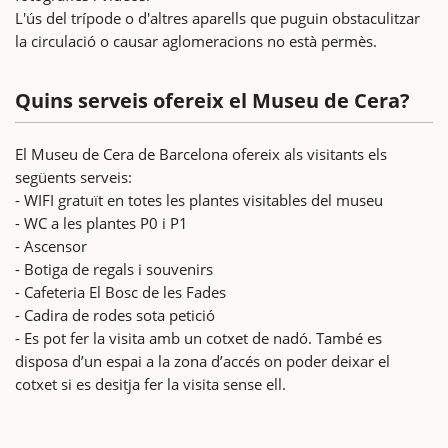
L'ús del trípode o d'altres aparells que puguin obstaculitzar
la circulació o causar aglomeracions no està permès.
Quins serveis ofereix el Museu de Cera?
El Museu de Cera de Barcelona ofereix als visitants els
següents serveis:
- WIFI gratuït en totes les plantes visitables del museu
- WC a les plantes P0 i P1
- Ascensor
- Botiga de regals i souvenirs
- Cafeteria El Bosc de les Fades
- Cadira de rodes sota petició
- Es pot fer la visita amb un cotxet de nadó. També es
disposa d’un espai a la zona d’accés on poder deixar el
cotxet si es desitja fer la visita sense ell.