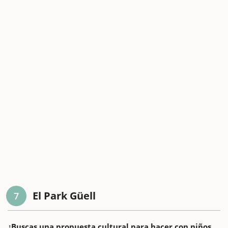
El Park Güell
7
¿Buscas una propuesta cultural para hacer con niños