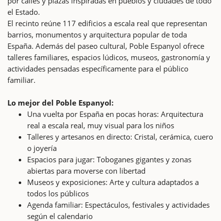
por calles y plazas inspiradas en pueblos y ciudades de todo
el Estado.
El recinto reúne 117 edificios a escala real que representan
barrios, monumentos y arquitectura popular de toda
España. Además del paseo cultural, Poble Espanyol ofrece
talleres familiares, espacios lúdicos, museos, gastronomía y
actividades pensadas específicamente para el público
familiar.
Lo mejor del Poble Espanyol:
Una vuelta por España en pocas horas: Arquitectura
real a escala real, muy visual para los niños
Talleres y artesanos en directo: Cristal, cerámica, cuero
o joyería
Espacios para jugar: Toboganes gigantes y zonas
abiertas para moverse con libertad
Museos y exposiciones: Arte y cultura adaptados a
todos los públicos
Agenda familiar: Espectáculos, festivales y actividades
según el calendario