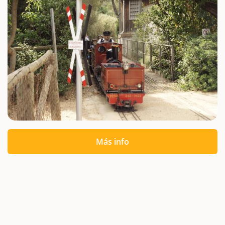
Más info