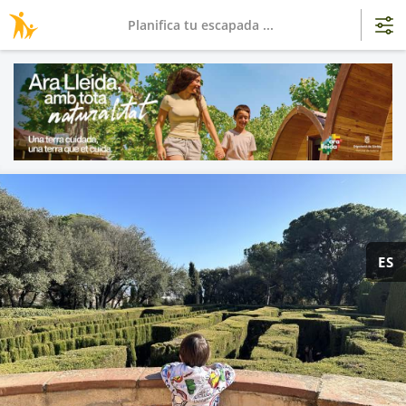
Planifica tu escapada ...
ES