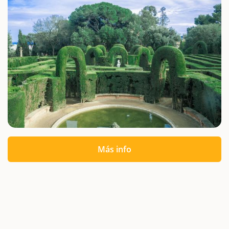
Más info