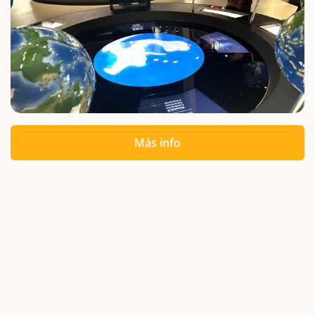
Más info