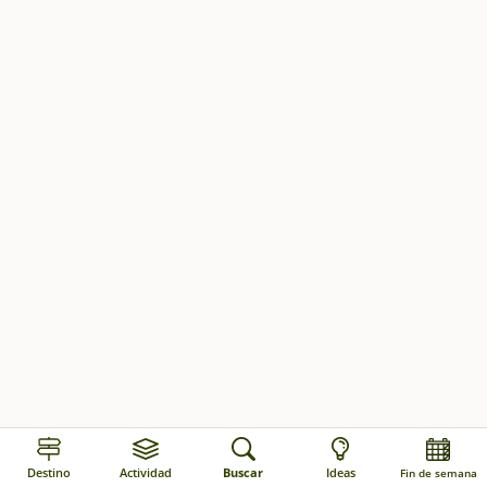
Destino
Actividad
Buscar
Ideas
Fin de semana