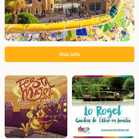
Más info