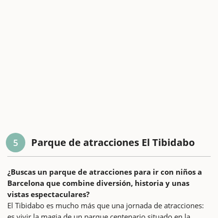
Parque de atracciones El Tibidabo
5
¿Buscas un parque de atracciones para ir con niños a
Barcelona que combine diversión, historia y unas
vistas espectaculares?
El Tibidabo es mucho más que una jornada de atracciones:
es vivir la magia de un parque centenario situado en la