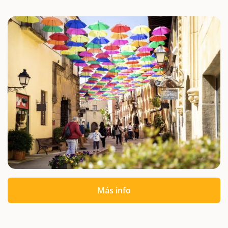
Más info