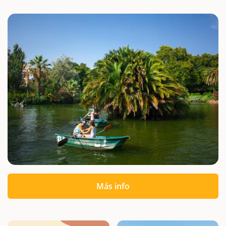
Más info