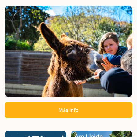
Más info