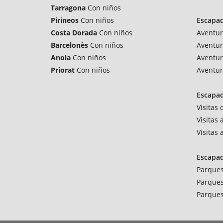
Tarragona
Con niños
Pirineos
Con niños
Escapa
Costa Dorada
Con niños
Aventur
Barcelonès
Con niños
Aventur
Anoia
Con niños
Aventur
Priorat
Con niños
Aventur
Escapad
Visitas
Visitas 
Visitas
Escapa
Parques
Parques
Parques