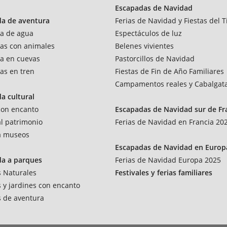
Escapadas de Navidad
da de aventura
Ferias de Navidad y Fiestas del T
a de agua
Espectáculos de luz
as con animales
Belenes vivientes
a en cuevas
Pastorcillos de Navidad
as en tren
Fiestas de Fin de Año Familiares
Campamentos reales y Cabalgat
a cultural
 con encanto
Escapadas de Navidad sur de Fr
al patrimonio
Ferias de Navidad en Francia 20
 a museos
Escapadas de Navidad en Europ
da a parques
Ferias de Navidad Europa 2025
 Naturales
Festivales y ferias familiares
 y jardines con encanto
 de aventura