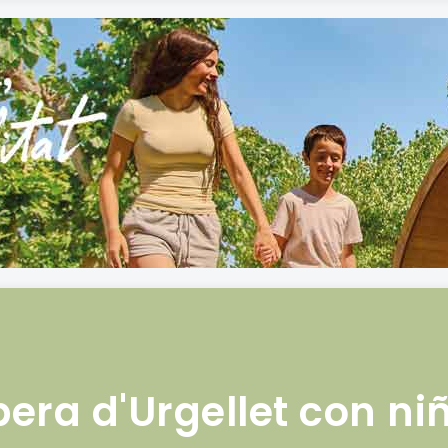
bera d'Urgellet con ni