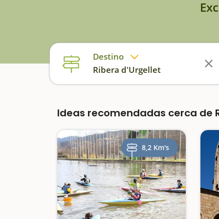
Exc
Destino
Ribera d'Urgellet
Ideas recomendadas cerca de Ri
8,2 Km's