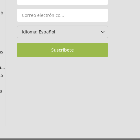
ió
Suscríbete
as
ancia
25
a