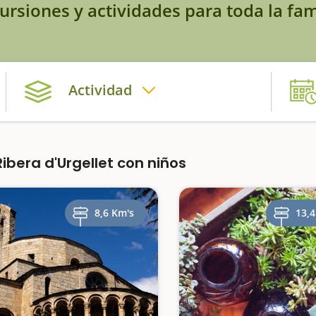
ursiones y actividades para toda la fam
Actividad
bera d'Urgellet con niños
8,6 Km's
13,4