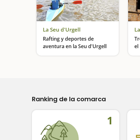
La Seu d'Urgell
La
Rafting y deportes de
Tr
aventura en la Seu d'Urgell
el
d'
Aventuras para toda la familia
Ranking de la comarca
1