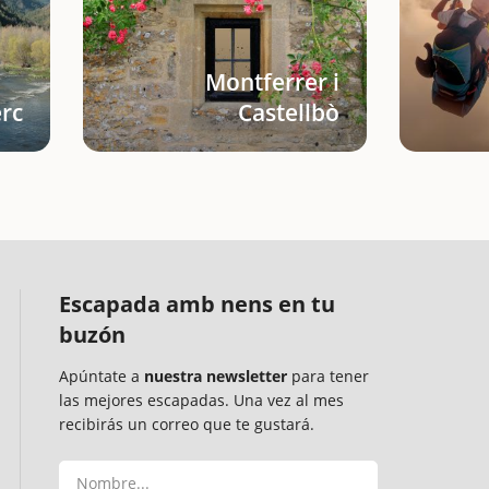
Montferrer i
erc
Castellbò
Escapada amb nens en tu
buzón
Apúntate a
nuestra newsletter
para tener
las mejores escapadas. Una vez al mes
recibirás un correo que te gustará.