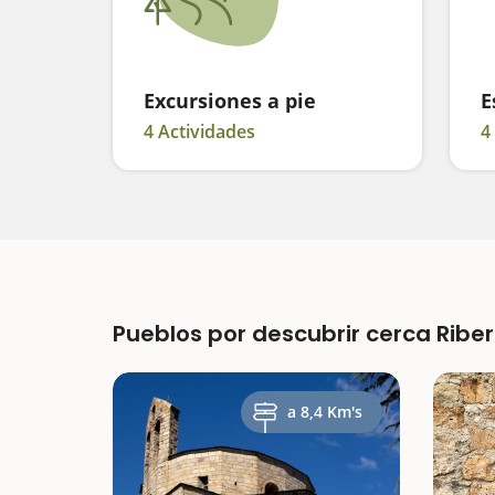
Excursiones a pie
E
4 Actividades
4
Pueblos por descubrir cerca Riber
a 8,4 Km's