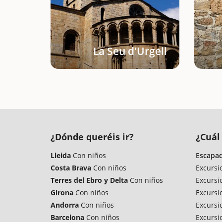
La Seu d'Urgell
¿Dónde queréis ir?
¿Cuál 
Lleida
Con niños
Escapad
Costa Brava
Con niños
Excursi
Terres del Ebro y Delta
Con niños
Excursi
Girona
Con niños
Excursi
Andorra
Con niños
Excursi
Barcelona
Con niños
Excursi