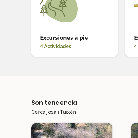
Excursiones a pie
E
4 Actividades
4
Son tendencia
Cerca Josa i Tuixén