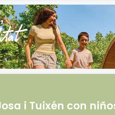
Josa i Tuixén con niño