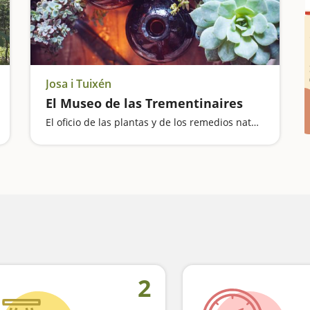
Josa i Tuixén
El Museo de las Trementinaires
El oficio de las plantas y de los remedios naturales
2