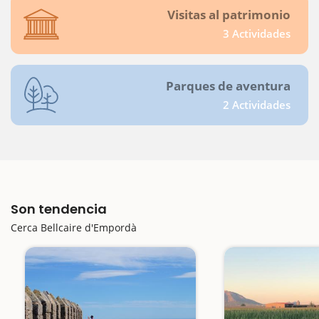
Visitas al patrimonio
3 Actividades
Parques de aventura
2 Actividades
Son tendencia
Cerca Bellcaire d'Empordà