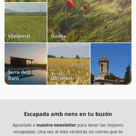
Viladamat
Gualta
Serra de
Daró
Ultramort
Jafre
Escapada amb nens en tu buzón
Apúntate a
nuestra newsletter
para tener las mejores
escapadas. Una vez al mes recibirás un correo que te