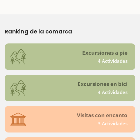
Ranking de la comarca
Excursiones a pie
4 Actividades
Excursiones en bici
4 Actividades
Visitas con encanto
3 Actividades