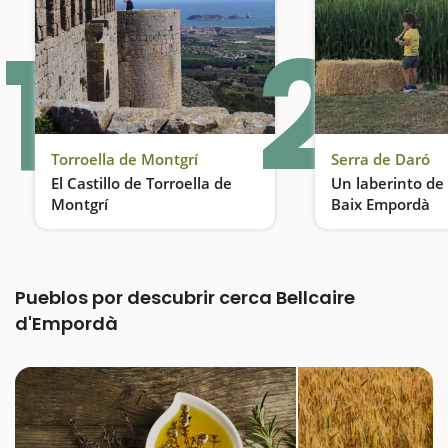
1
2
Torroella de Montgrí
Serra de Daró
El Castillo de Torroella de
Un laberinto de
Montgrí
Baix Empordà
Un castillo con más de 700 años de historia
Pueblos por descubrir cerca Bellcaire
d'Empordà