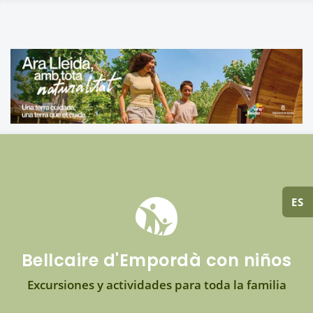
ES
Bellcaire d'Empordà con niños
Excursiones y actividades para toda la familia