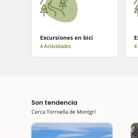
Excursiones en bici
E
4 Actividades
4
Son tendencia
Cerca Torroella de Montgrí