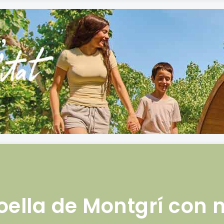
oella de Montgrí con 