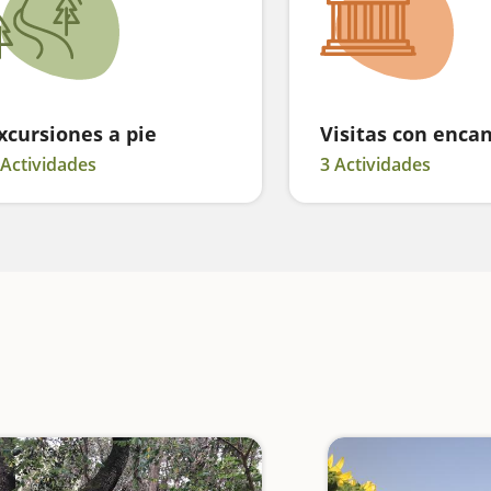
xcursiones a pie
Visitas con enca
 Actividades
3 Actividades