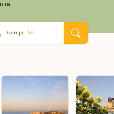
ilia
Tiempo