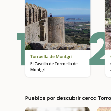
1
2
Torroella de Montgrí
El Castillo de Torroella de
Montgrí
Un castillo con más de 700 años de historia
Pueblos por descubrir cerca Torro