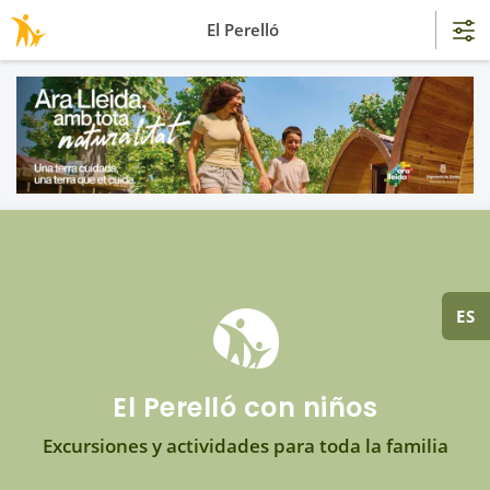
El Perelló
ES
El Perelló con niños
Excursiones y actividades para toda la familia