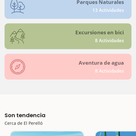
Parques Naturales
13 Actividades
Excursiones en bici
8 Actividades
Aventura de agua
8 Actividades
Son tendencia
Cerca de El Perelló