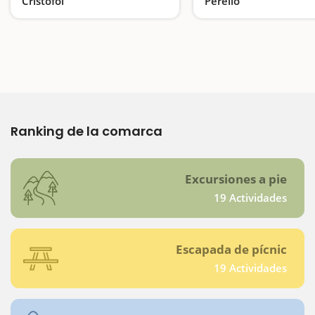
Cristòfol
Perelló
Pícnic con vistas al Delta del Ebro
Ranking de la comarca
Excursiones a pie
19 Actividades
Escapada de pícnic
19 Actividades