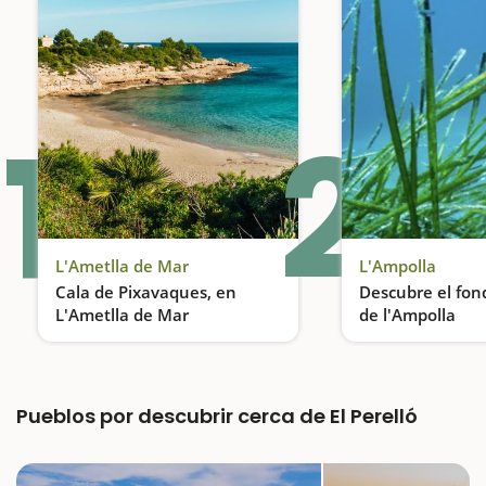
1
2
L'Ametlla de Mar
L'Ampolla
Cala de Pixavaques, en
Descubre el fon
L'Ametlla de Mar
de l'Ampolla
Una playa bucólica en el centro del pueblo
Snorkel en las pl
Pueblos por descubrir cerca de El Perelló