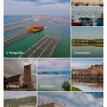
L'Ametlla de
Mar
L'Ampolla
Camarles
L'Aldea
Deltebre
Tortosa