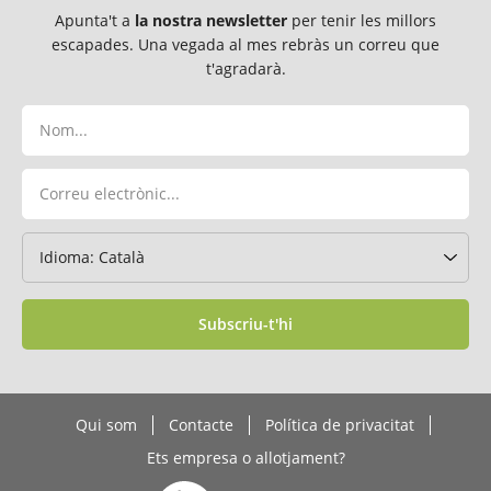
Apunta't a
la nostra newsletter
per tenir les millors
escapades. Una vegada al mes rebràs un correu que
t'agradarà.
Subscriu-t'hi
Qui som
Contacte
Política de privacitat
Ets empresa o allotjament?