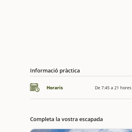
Informació pràctica
Horaris
De 7:45 a 21 hores
Completa la vostra escapada