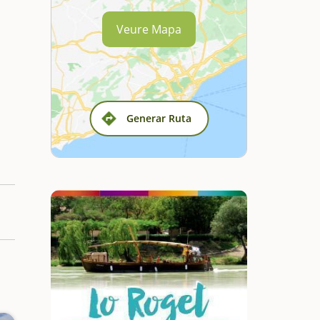
Veure Mapa
Generar Ruta