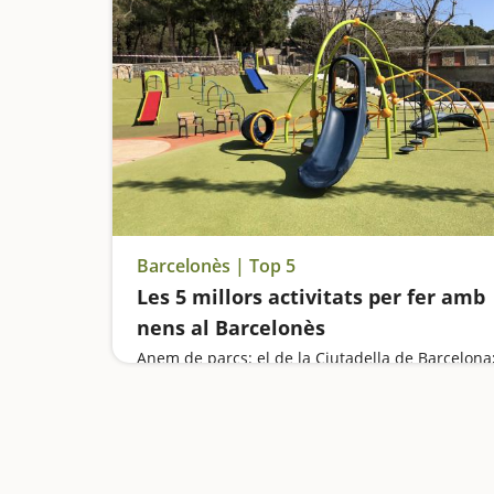
Barcelonès | Top 5
Les 5 millors activitats per fer amb
nens al Barcelonès