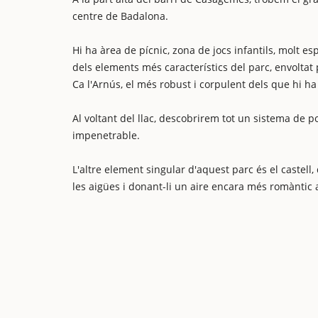
centre de Badalona.
Hi ha àrea de pícnic, zona de jocs infantils, molt es
dels elements més característics del parc, envoltat
Ca l'Arnús, el més robust i corpulent dels que hi ha 
Al voltant del llac, descobrirem tot un sistema de 
impenetrable.
L'altre element singular d'aquest parc és el castell
les aigües i donant-li un aire encara més romàntic a