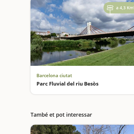
a 4,3 Km
Barcelona ciutat
Parc Fluvial del riu Besòs
També et pot interessar