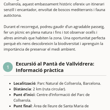
Collserola, aquest embassament històric ofereix un itinerari
senzill i encantador, envoltat de boscos mediterranis i fauna
autòctona.
Durant el recorregut, podreu gaudir d’un agradable passeig,
fer un pícnic en plena natura i fins i tot observar ocells i
altres animals que habiten la zona. Una oportunitat perfecta
perquè els nens descobreixin la biodiversitat i aprenguin la
importància de preservar el medi ambient.
Excursió al Pantà de Vallvidrera:
1
Informació pràctica
Localització
: Parc Natural de Collserola, Barcelona.
Distància
: 2 km (ruta circular).
Punt d’inici
: Centre d’Informació del Parc de
Collserola.
Punt final
: Àrea de lleure de Santa Maria de