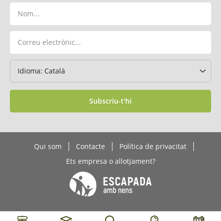
Subscriu-t'hi
Qui som
Contacte
Política de privacitat
Ets empresa o allotjament?