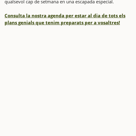
qualsevol cap de setmana en una escapada especial.
Consulta la nostra agenda per estar al dia de tots els
plans genials que tenim preparats per a vosaltres!