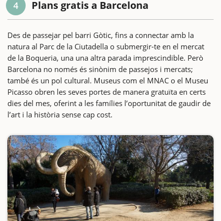
Plans gratis a Barcelona
4
Des de passejar pel barri Gòtic, fins a connectar amb la
natura al Parc de la Ciutadella o submergir-te en el mercat
de la Boqueria, una una altra parada imprescindible. Però
Barcelona no només és sinònim de passejos i mercats;
també és un pol cultural. Museus com el MNAC o el Museu
Picasso obren les seves portes de manera gratuïta en certs
dies del mes, oferint a les famílies l’oportunitat de gaudir de
l’art i la història sense cap cost.