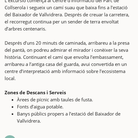
L’excursió comença al Centre d’Informació del Parc de
Collserola i segueix un camí suau que baixa fins a l’estació
del Baixador de Vallvidrera. Després de creuar la carretera,
el recorregut continua per un sender de terra envoltat
d’arbres centenaris.
Després d’uns 20 minuts de caminada, arribareu a la presa
del pantà, on podreu admirar el mirador i conèixer la seva
història. Continuant el camí que envolta l’embassament,
arribareu a l’antiga casa del guarda, avui convertida en un
centre d’interpretació amb informació sobre l’ecosistema
local.
Zones de Descans i Serveis
Àrees de pícnic amb taules de fusta.
Fonts d’aigua potable.
Banys públics propers a l’estació del Baixador de
Vallvidrera.