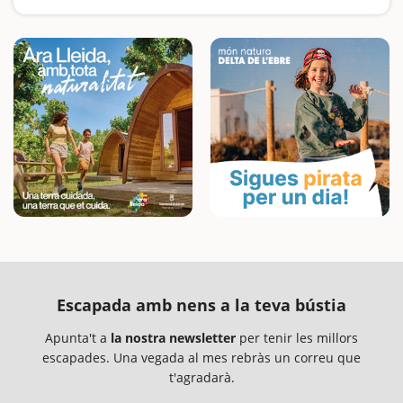
Busquem les excursions més fàcils i sorprenents per fer en família
Escapada amb nens a la teva bústia
Apunta't a
la nostra newsletter
per tenir les millors
escapades. Una vegada al mes rebràs un correu que
t'agradarà.