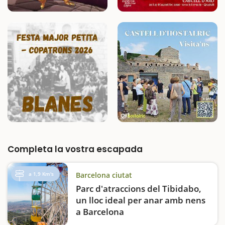
Completa la vostra escapada
a 1,9 Km's
Barcelona ciutat
Parc d'atraccions del Tibidabo,
un lloc ideal per anar amb nens
a Barcelona
Visitar el Tibidabo és molt més que una