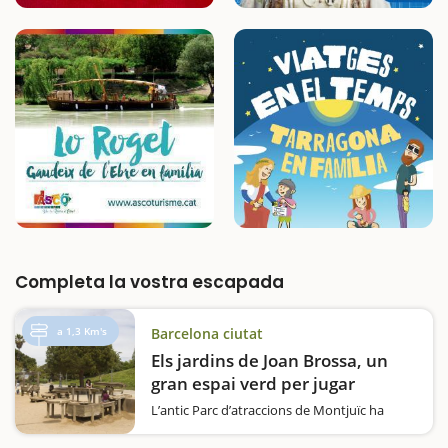
Completa la vostra escapada
a 1,3 Km's
Barcelona ciutat
Els jardins de Joan Brossa, un
gran espai verd per jugar
L’antic Parc d’atraccions de Montjuïc ha
evolucionat fins a convertir-se en un
espectacular espai verd, perfecte per gaudir