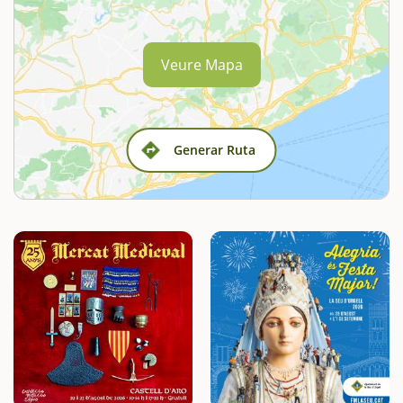
Veure Mapa
Generar Ruta