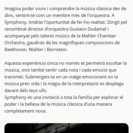
Imagina poder viure i comprendre la música clàssica des de
dins, sentint-te com un membre més de l'orquestra. A
Symphony, tindràs l'oportunitat de fer-ho realitat. Dirigit pel
renombrat director d'orquestra Gustavo Dudamel i
acompanyat pels talents músics de la Mahler Chamber
Orchestra, gaudiràs de les magnífiques composicions de
Beethoven, Mahler i Bernstein.
Aquesta experiència única no només et permetrà escoltar la
música, sinó també sentir cada nota i cada emoció que
transmet. Submergeix-te en un viatge emocionant on la
música pren vida i la màgia de la interpretació es desplega
davant dels teus ulls.
Symphony és una invitació a tota la família per explorar el
poder i la bellesa de la música clàssica d'una manera
completament nova.