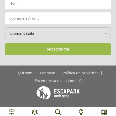
Subscriu-t'hi
Qui som
Contacte
Política de privacitat
Ets empresa o allotjament?