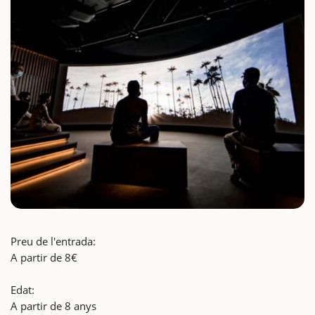
Preu de l'entrada:
A partir de 8€
Edat:
A partir de 8 anys