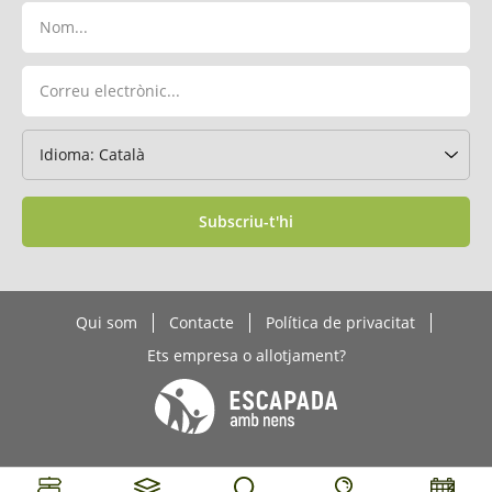
Subscriu-t'hi
Qui som
Contacte
Política de privacitat
Ets empresa o allotjament?