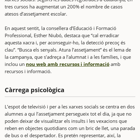
tres cursos ha augmentat un 200% el nombre de casos
atesos d’assetjament escolar.
En aquest sentit, la consellera d’Educació i Formació
Professional, Esther Niubó, destaca que “cal erradicar
aquesta xacra i, per aconseguir-ho, la detecció precoç és
clau”. “Busca els senyals. Atura l’assetjament” és el lema de
la campanya, que s’adreça a l’alumnat i a les famílies, i que
inclou un
nou web amb recursos i informació
amb
recursos i informació.
Càrrega psicològica
L’espot de televisió i per a les xarxes socials se centra en dos
alumnes a qui l’assetjament persegueix tot el dia, ja que no
poden deixar de visualitzar els insults i les vexacions que
reben en objectes quotidians com un bric de llet, una parada
de bus o el despertador. Es pretén representar, així, la