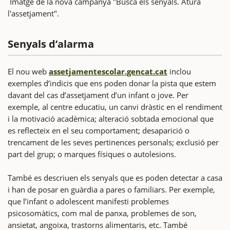
Imatge de la nova campanya "Busca els senyals. Atura
l'assetjament".
Senyals d’alarma
El nou web
assetjamentescolar.gencat.cat
inclou
exemples d’indicis que ens poden donar la pista que estem
davant del cas d’assetjament d’un infant o jove. Per
exemple, al centre educatiu, un canvi dràstic en el rendiment
i la motivació acadèmica; alteració sobtada emocional que
es reflecteix en el seu comportament; desaparició o
trencament de les seves pertinences personals; exclusió per
part del grup; o marques físiques o autolesions.
També es descriuen els senyals que es poden detectar a casa
i han de posar en guàrdia a pares o familiars. Per exemple,
que l’infant o adolescent manifesti problemes
psicosomàtics, com mal de panxa, problemes de son,
ansietat, angoixa, trastorns alimentaris, etc. També