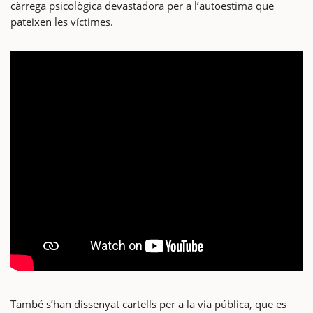
càrrega psicològica devastadora per a l’autoestima que
pateixen les víctimes.
També s’han dissenyat cartells per a la via pública, que es