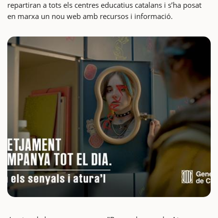
repartiran a tots els centres educatius catalans i s’ha posat
en marxa un nou web amb recursos i informació.