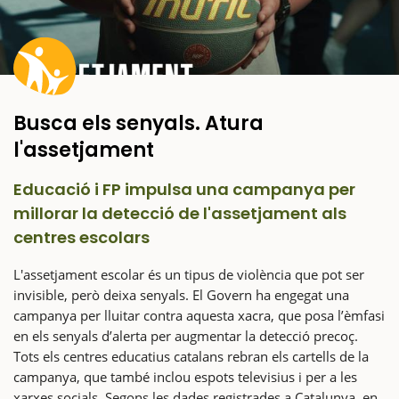
Busca els senyals. Atura
l'assetjament
Educació i FP impulsa una campanya per
millorar la detecció de l'assetjament als
centres escolars
L'assetjament escolar és un tipus de violència que pot ser
invisible, però deixa senyals. ​El Govern ha engegat una
campanya per lluitar contra aquesta xacra, que posa l’èmfasi
en els senyals d’alerta per augmentar la detecció precoç.
Tots els centres educatius catalans rebran els cartells de la
campanya, que també inclou espots televisius i per a les
xarxes socials. Segons les dades registrades a Catalunya, en