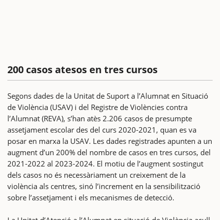
200 casos atesos en tres cursos
Segons dades de la Unitat de Suport a l’Alumnat en Situació
de Violència (USAV) i del Registre de Violències contra
l’Alumnat (REVA), s’han atès 2.206 casos de presumpte
assetjament escolar des del curs 2020-2021, quan es va
posar en marxa la USAV. Les dades registrades apunten a un
augment d’un 200% del nombre de casos en tres cursos, del
2021-2022 al 2023-2024. El motiu de l’augment sostingut
dels casos no és necessàriament un creixement de la
violència als centres, sinó l’increment en la sensibilització
sobre l’assetjament i els mecanismes de detecció.
La Unitat d’Atenció a l’Alumnat en situació de Violència acull