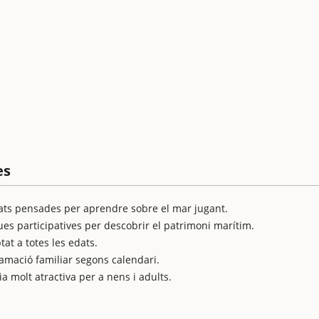
es
itats pensades per aprendre sobre el mar jugant.
es participatives per descobrir el patrimoni marítim.
tat a totes les edats.
amació familiar segons calendari.
ia molt atractiva per a nens i adults.