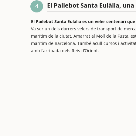
El Pailebot Santa Eulàlia, una
4
El Pailebot Santa Eulàlia és un veler centenari que
Va ser un dels darrers velers de transport de merc
marítim de la ciutat. Amarrat al Moll de la Fusta, es
marítim de Barcelona. També acull cursos i activita
amb l’arribada dels Reis d’Orient.