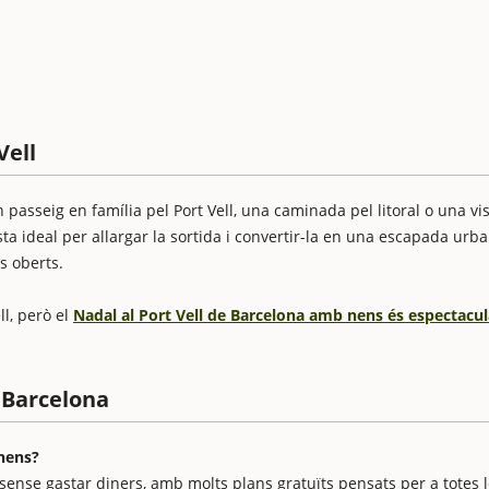
Vell
passeig en família pel Port Vell, una caminada pel litoral o una vis
a ideal per allargar la sortida i convertir-la en una escapada urb
s oberts.
l, però el
Nadal al Port Vell de Barcelona amb nens és espectacul
 Barcelona
 nens?
 sense gastar diners, amb molts plans gratuïts pensats per a totes 