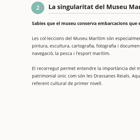
La singularitat del Museu Ma
2
Sabies que el museu conserva embarcacions que 
Les col·leccions del Museu Marítim són especialment
pintura, escultura, cartografia, fotografia i docu
navegació, la pesca i l’esport marítim.
El recorregut permet entendre la importància del ma
patrimonial únic com són les Drassanes Reials. Aque
referent cultural de primer nivell.