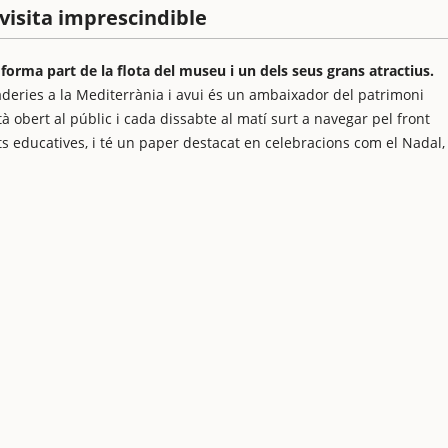
 visita imprescindible
 forma part de la flota del museu i un dels seus grans atractius.
aderies a la Mediterrània i avui és un ambaixador del patrimoni
tà obert al públic i cada dissabte al matí surt a navegar pel front
ts educatives, i té un paper destacat en celebracions com el Nadal,