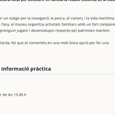
r un viatge per la navegació, la pesca, el comerç i la vida marítima
 de l’any, el museu organitza activitats familiars amb un fort compon
 aprenguin jugant i desenvolupin respecte pel patrimoni marítim.
 tarda, fet que el converteix en una molt bona opció per fer una
 informació pràctica
r de les 15.00 h