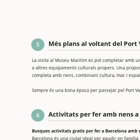
Més plans al voltant del Port 
5
La visita al Museu Marítim es pot completar amb un 
a altres equipaments culturals propers. Una propost
completa amb nens, combinant cultura, mar i espai
Sempre és una bona època per passejar pel Port Vel
Activitats per fer amb nens a
6
Busques activitats gratis per fer a Barcelona amb
Barcelona és una ciutat ideal per gaudir en família