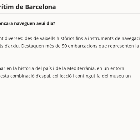
rítim de Barcelona
encara naveguen avui dia?
 diverses: des de vaixells històrics fins a instruments de navegaci
ments d’arxiu. Destaquen més de 50 embarcacions que representen la
r en la història del país i de la Mediterrània, en un entorn
sta combinació d’espai, col·lecció i contingut fa del museu un