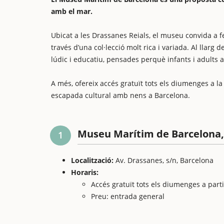
amb el mar.
Ubicat a les Drassanes Reials, el museu convida a fe
través d’una col·lecció molt rica i variada. Al llarg
lúdic i educatiu, pensades perquè infants i adults
A més, ofereix accés gratuït tots els diumenges a la
escapada cultural amb nens a Barcelona.
Museu Marítim de Barcelona,
1
Localització:
Av. Drassanes, s/n, Barcelona
Horaris:
Accés gratuït tots els diumenges a parti
Preu: entrada general