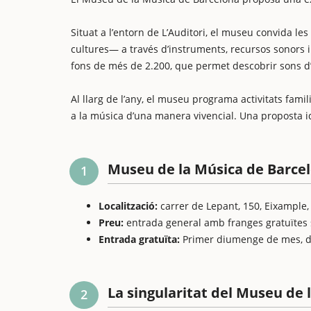
Situat a l’entorn de L’Auditori, el museu convida les
cultures— a través d’instruments, recursos sonors i
fons de més de 2.200, que permet descobrir sons d’
Al llarg de l’any, el museu programa activitats famili
a la música d’una manera vivencial. Una proposta i
Museu de la Música de Barcel
1
Localització:
carrer de Lepant, 150, Eixample
Preu:
entrada general amb franges gratuïtes s
Entrada gratuïta:
Primer diumenge de mes, de 
La singularitat del Museu de 
2