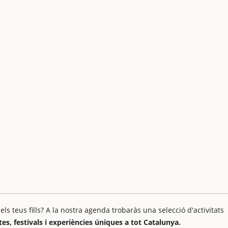
 teus fills? A la nostra agenda trobaràs una selecció d'activitats
stes, festivals i experiències úniques a tot Catalunya.