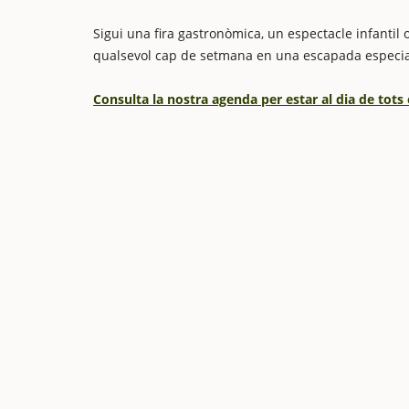
Sigui una fira gastronòmica, un espectacle infantil o
qualsevol cap de setmana en una escapada especia
Consulta la nostra agenda per estar al dia de tots 