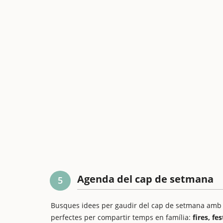
Agenda del cap de setmana
5
Busques idees per gaudir del cap de setmana amb els
perfectes per compartir temps en família:
fires, fe