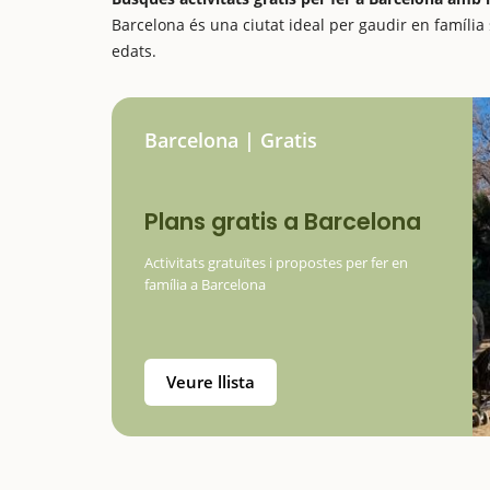
Barcelona és una ciutat ideal per gaudir en família
edats.
Barcelona | Gratis
Plans gratis a Barcelona
Activitats gratuïtes i propostes per fer en
família a Barcelona
Veure llista