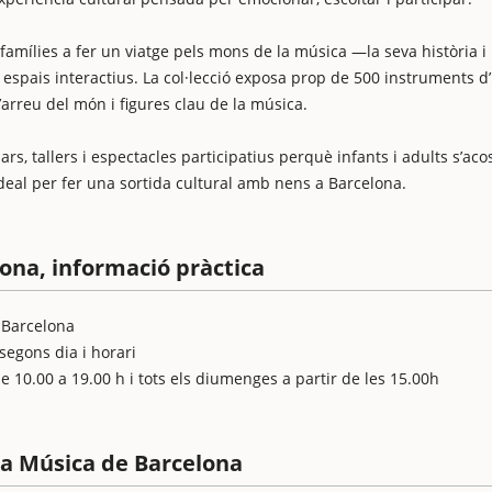
 famílies a fer un viatge pels mons de la música —la seva història i 
 espais interactius. La col·lecció exposa prop de 500 instruments d
arreu del món i figures clau de la música.
ars, tallers i espectacles participatius perquè infants i adults s’aco
deal per fer una sortida cultural amb nens a Barcelona.
ona, informació pràctica
, Barcelona
egons dia i horari
10.00 a 19.00 h i tots els diumenges a partir de les 15.00h
la Música de Barcelona