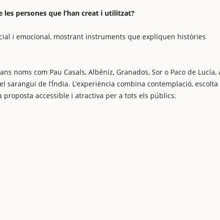
les persones que l’han creat i utilitzat?
cial i emocional, mostrant instruments que expliquen històries
ans noms com Pau Casals, Albéniz, Granados, Sor o Paco de Lucía, a
l sarangui de l’Índia. L’experiència combina contemplació, escolta 
a proposta accessible i atractiva per a tots els públics.