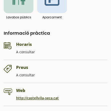
Lavabos públics
Aparcament
Informació pràctica
Horaris
A consultar
Preus
A consultar
Web
http://castellvila-seca.cat