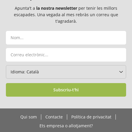
Apunta't a
la nostra newsletter
per tenir les millors
escapades. Una vegada al mes rebràs un correu que
t'agradarà.
Subscriu-t'hi
Qui som
Contacte
Política de privacitat
Ets empresa o allotjament?