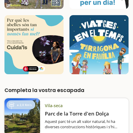
Completa la vostra escapada
a 2,0 Km's
Vila-seca
Parc de la Torre d'en Dolça
Aquest parc té un alt valor natural, hi ha
diverses construccions històriques i s'hi
celebren les curses de cavalls del Cós de Sant