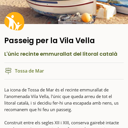
Passeig per la Vila Vella
L'únic recinte emmurallat del litoral català
Tossa de Mar
La icona de Tossa de Mar és el recinte emmurallat de
l'anomenada Vila Vella, l'únic que queda arreu de tot el
litoral català, i si decidiu fer-hi una escapada amb nens, us
recomanem que hi feu un passeig.
Construït entre els segles XII i XIII, conserva gairebé intacte