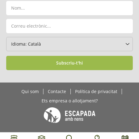
Subscriu-t'hi
Qui som
Contacte
Política de privacitat
Ets empresa o allotjament?