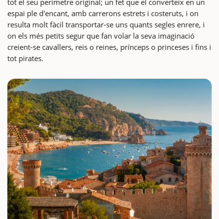
tot el seu perímetre original; un fet que el converteix en un
espai ple d'encant, amb carrerons estrets i costeruts, i on
resulta molt fàcil transportar-se uns quants segles enrere, i
on els més petits segur que fan volar la seva imaginació
creient-se cavallers, reis o reines, prínceps o princeses i fins i
tot pirates.