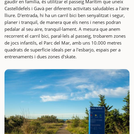
gaudir en família, és utilitzar el passeig Marítim que uneix
Castelldefels i Gavà per diferents activitats saludables a l'aire
lliure. D'entrada, hi ha un carril bici ben senyalitzat i segur,
planer i tranquil, de manera que els nens i nenes podran
pedalar al seu aire, tranquil·lament. A mesura que anem
recorrent el carril bici, paral·lels al passeig, trobarem zones
de jocs infantils, el Parc del Mar, amb uns 10.000 metres
quadrats de superfície ideals per a l'esbarjo, espais per a
entrenaments i dues zones d'skate.