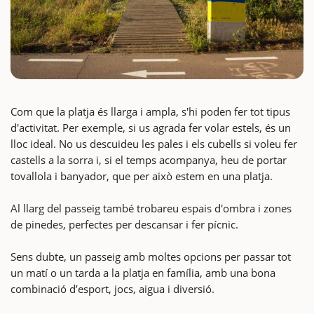
Com que la platja és llarga i ampla, s'hi poden fer tot tipus
d'activitat. Per exemple, si us agrada fer volar estels, és un
lloc ideal. No us descuideu les pales i els cubells si voleu fer
castells a la sorra i, si el temps acompanya, heu de portar
tovallola i banyador, que per això estem en una platja.
Al llarg del passeig també trobareu espais d'ombra i zones
de pinedes, perfectes per descansar i fer pícnic.
Sens dubte, un passeig amb moltes opcions per passar tot
un matí o un tarda a la platja en família, amb una bona
combinació d’esport, jocs, aigua i diversió.