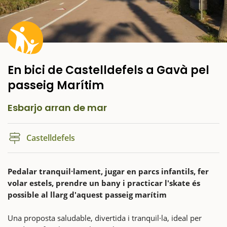
En bici de Castelldefels a Gavà pel
passeig Marítim
Esbarjo arran de mar
Castelldefels
Pedalar tranquil·lament, jugar en parcs infantils, fer
volar estels, prendre un bany i practicar l'skate és
possible al llarg d'aquest passeig marítim
Una proposta saludable, divertida i tranquil·la, ideal per