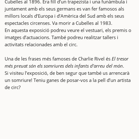
Cubelles al 1896. Era fill d’un trapezista i una funàmbula i
juntament amb els seus germans es van fer famosos als
millors locals d’Europa i d’Amèrica del Sud amb els seus
espectacles circenses. Va morir a Cubelles al 1983.
En aquesta exposició podreu veure el vestuari, els premis o
imatges d’actuacions. També podreu realitzar tallers i
activitats relacionades amb el circ.
Una de les frases més famoses de Charlie Rivel és
El tresor
més preuat són els somriures dels infants d’arreu del món
.
Si visiteu l’exposició, de ben segur que també us arrencarà
un somriure! Teniu ganes de posar-vos a la pell d’un artista
de circ?