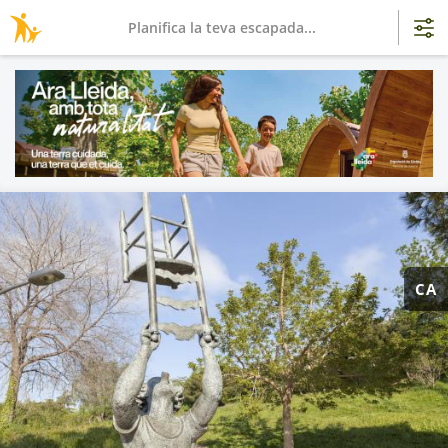
Planifica la teva escapada...
CA