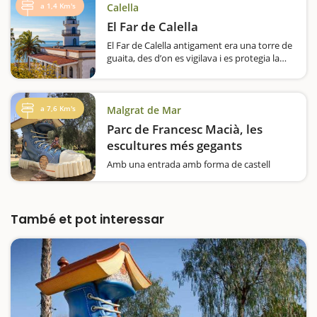
a 1,4 Km's
Calella
El Far de Calella
El Far de Calella antigament era una torre de
guaita, des d’on es vigilava i es protegia la
costa dels atacs dels pirates i al 1859 es va
inaugurar el far, convertint-se en un dels
símbols de Calella. A l’exterior del far,
gaudireu…
a 7,6 Km's
Malgrat de Mar
Parc de Francesc Macià, les
escultures més gegants
Amb una entrada amb forma de castell
enorme, el parc de Francesc Macià de
Malgrat de Mar, no us deixarà indiferents!És
un espai per passar el dia en família i perquè
els més petits de casa, no tinguin hora de
També et pot interessar
marxar. L’element més característic…