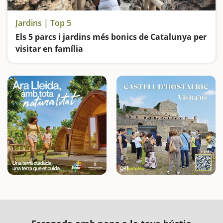
Jardins | Top 5
Els 5 parcs i jardins més bonics de Catalunya per
visitar en família
Un autèntic homenatge a la natura, a l'art i a l'arquitectura