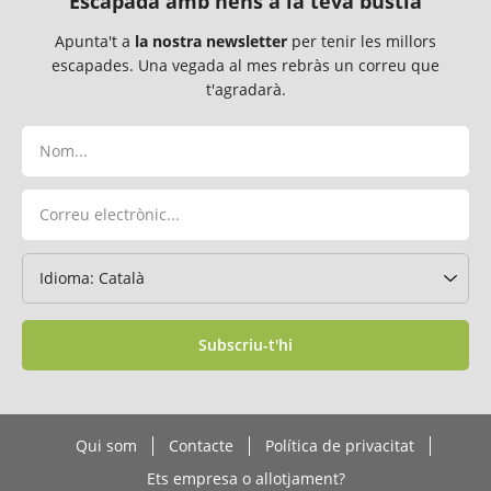
Escapada amb nens a la teva bústia
Apunta't a
la nostra newsletter
per tenir les millors
escapades. Una vegada al mes rebràs un correu que
t'agradarà.
Subscriu-t'hi
Qui som
Contacte
Política de privacitat
Ets empresa o allotjament?