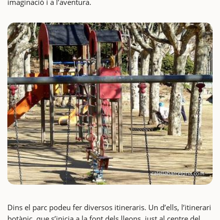
imaginació i a l’aventura.
calellabarcelona.com
Dins el parc podeu fer diversos itineraris. Un d’ells, l’itinerari
botànic, que s’inicia a la font dels lleons, just al centre del