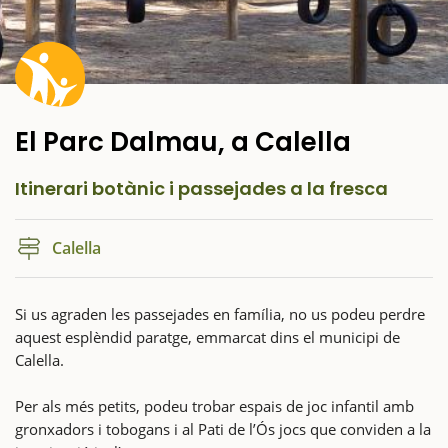
El Parc Dalmau, a Calella
Itinerari botànic i passejades a la fresca
Calella
Si us agraden les passejades en família, no us podeu perdre
aquest esplèndid paratge, emmarcat dins el municipi de
Calella.
Per als més petits, podeu trobar espais de joc infantil amb
gronxadors i tobogans i al Pati de l’Ós jocs que conviden a la