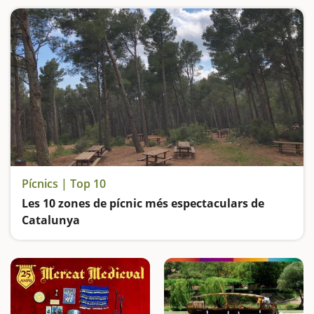
Pícnics | Top 10
Les 10 zones de pícnic més espectaculars de
Catalunya
Llocs ideals per fer una bona barbacoa o calçotada a l’aire lliure