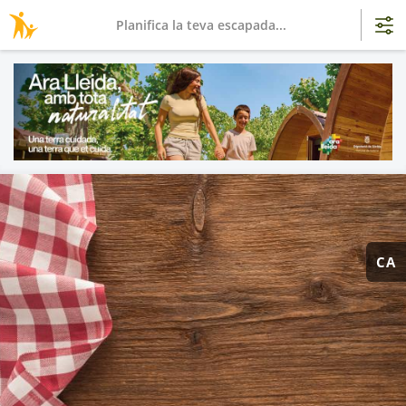
Planifica la teva escapada...
CA