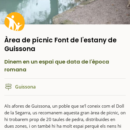
Àrea de pícnic Font de l'estany de
Guissona
Dinem en un espai que data de l'època
romana
Guissona
Als afores de Guissona, un poble que se'l coneix com el Doll
de la Segarra, us recomanem aquesta gran àrea de pícnic, on
hi trobarem prop de 20 taules de pedra, distribuïdes en
dues zones, i on també hi ha molt espai perquè els nens hi