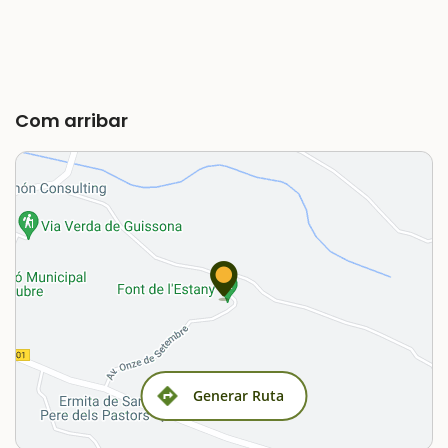
Com arribar
Generar Ruta