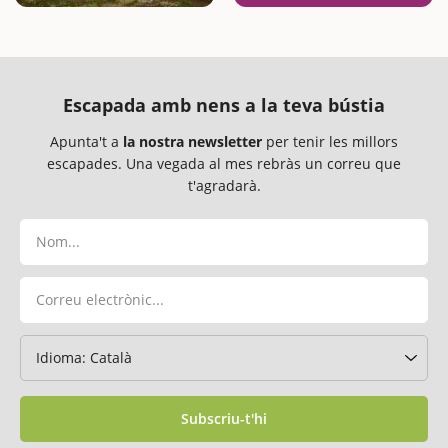
Escapada amb nens a la teva bústia
Apunta't a
la nostra newsletter
per tenir les millors
escapades. Una vegada al mes rebràs un correu que
t'agradarà.
Subscriu-t'hi