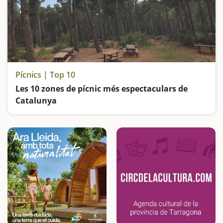
Pícnics | Top 10
Les 10 zones de pícnic més espectaculars de
Catalunya
Llocs ideals per fer una bona barbacoa o calçotada a l’aire lliure