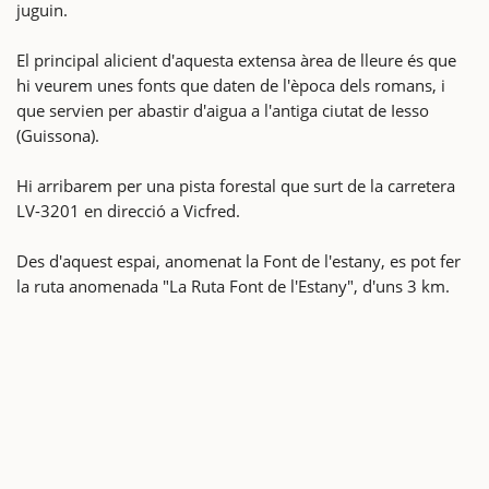
juguin.
El principal alicient d'aquesta extensa àrea de lleure és que
hi veurem unes fonts que daten de l'època dels romans, i
que servien per abastir d'aigua a l'antiga ciutat de Iesso
(Guissona).
Hi arribarem per una pista forestal que surt de la carretera
LV-3201 en direcció a Vicfred.
Des d'aquest espai, anomenat la Font de l'estany, es pot fer
la ruta anomenada "La Ruta Font de l'Estany", d'uns 3 km.