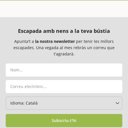
Escapada amb nens a la teva bústia
Apunta't a
la nostra newsletter
per tenir les millors
escapades. Una vegada al mes rebràs un correu que
t'agradarà.
Subscriu-t'hi