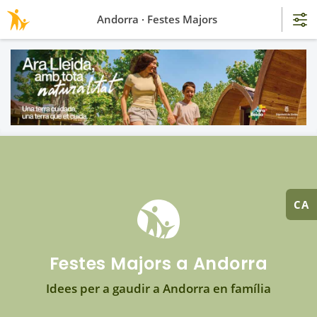
Andorra · Festes Majors
CA
Festes Majors a Andorra
Idees per a gaudir a Andorra en família