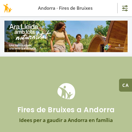
Andorra · Fires de Bruixes
CA
Fires de Bruixes a Andorra
Idees per a gaudir a Andorra en família