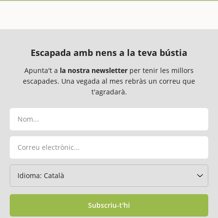
Escapada amb nens a la teva bústia
Apunta't a
la nostra newsletter
per tenir les millors
escapades. Una vegada al mes rebràs un correu que
t'agradarà.
Subscriu-t'hi