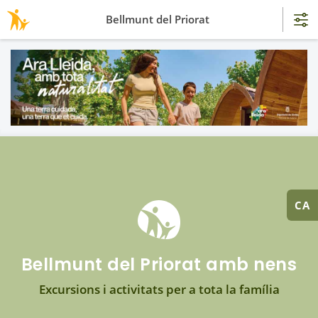
Bellmunt del Priorat
CA
Bellmunt del Priorat amb nens
Excursions i activitats per a tota la família