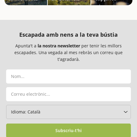
Escapada amb nens a la teva bústia
Apunta't a
la nostra newsletter
per tenir les millors
escapades. Una vegada al mes rebràs un correu que
t'agradarà.
Subscriu-t'hi