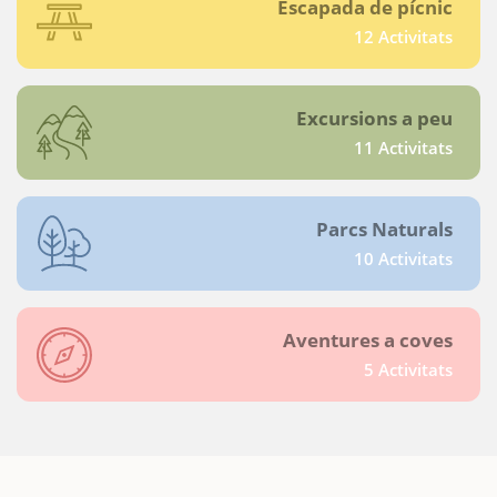
Escapada de pícnic
12 Activitats
Excursions a peu
11 Activitats
Parcs Naturals
10 Activitats
Aventures a coves
5 Activitats