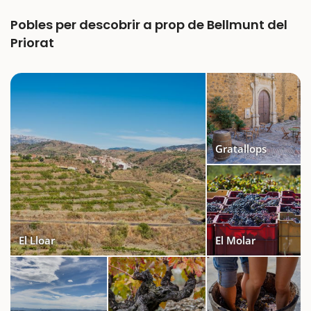
Pobles per descobrir a prop de Bellmunt del
Priorat
Gratallops
El Lloar
El Molar