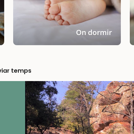
On dormir
lviar temps