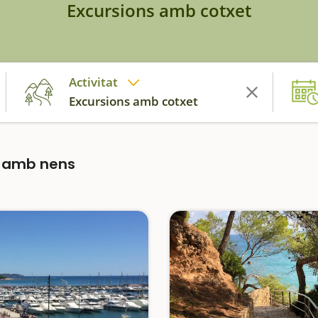
Excursions amb cotxet
Activitat
Excursions amb cotxet
a amb nens