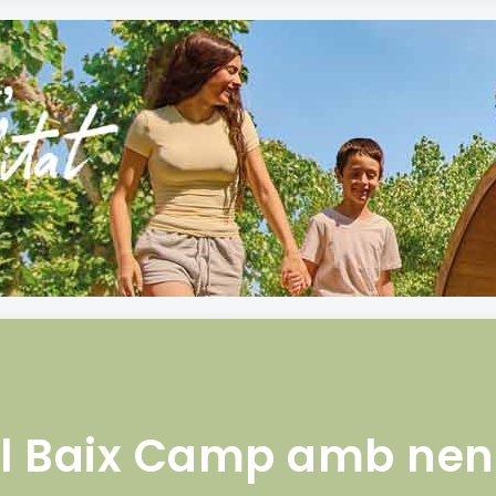
El Baix Camp amb nen