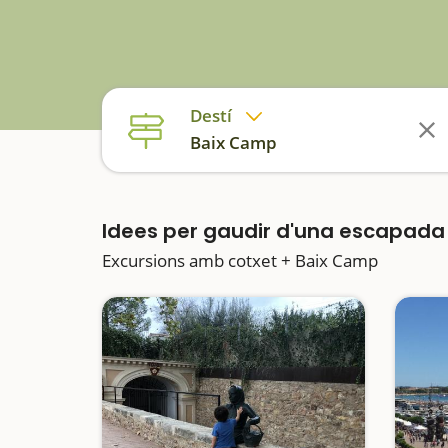
Destí
Baix Camp
Idees per gaudir d'una escapad
Excursions amb cotxet + Baix Camp