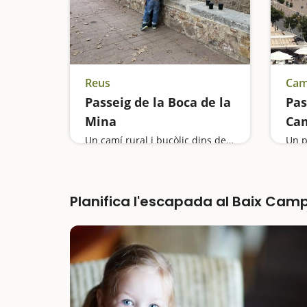
Reus
Cam
Passeig de la Boca de la
Pas
Mina
Cam
Un camí rural i bucòlic dins de la ciutat
Un p
Planifica l'escapada al Baix Cam