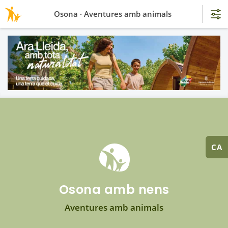
Osona · Aventures amb animals
CA
Osona amb nens
Aventures amb animals