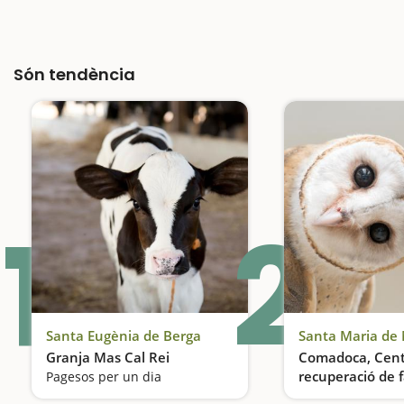
Són tendència
1
2
Santa Eugènia de Berga
Santa Maria de 
Granja Mas Cal Rei
Comadoca, Cent
recuperació de 
Pagesos per un dia
salvatge