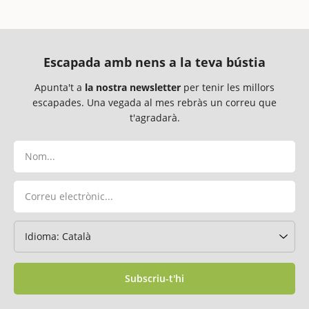
Escapada amb nens a la teva bústia
Apunta't a
la nostra newsletter
per tenir les millors
escapades. Una vegada al mes rebràs un correu que
t'agradarà.
Subscriu-t'hi