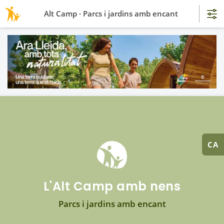
Alt Camp · Parcs i jardins amb encant
CA
L'Alt Camp amb nens
Parcs i jardins amb encant