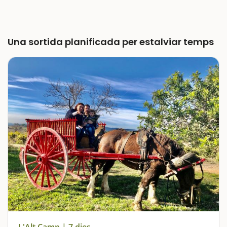
Una sortida planificada per estalviar temps
L'Alt Camp | 7 dies