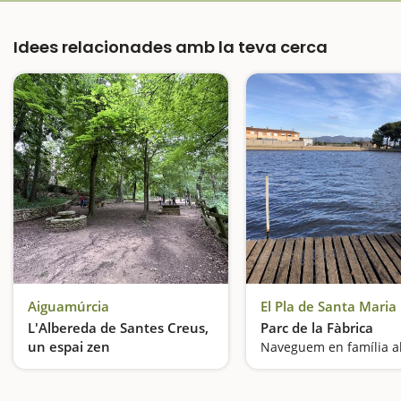
Idees relacionades amb la teva cerca
Aiguamúrcia
El Pla de Santa Maria
L'Albereda de Santes Creus,
Parc de la Fàbrica
un espai zen
Pícnic al peus del Monestir de Santes Creus