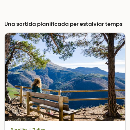
Una sortida planificada per estalviar temps
Ripollès | 7 dies