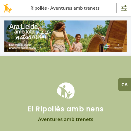
Ripollès · Aventures amb trenets
CA
El Ripollès amb nens
Aventures amb trenets