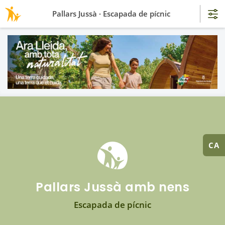
Pallars Jussà · Escapada de pícnic
CA
Pallars Jussà amb nens
Escapada de pícnic