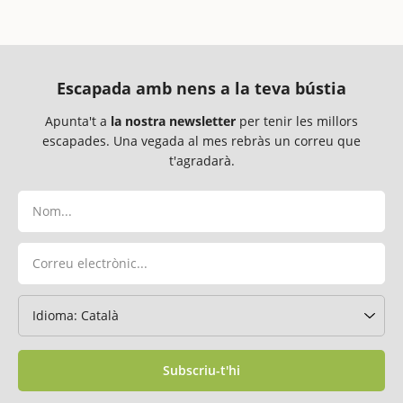
Escapada amb nens a la teva bústia
Apunta't a
la nostra newsletter
per tenir les millors
escapades. Una vegada al mes rebràs un correu que
t'agradarà.
Subscriu-t'hi