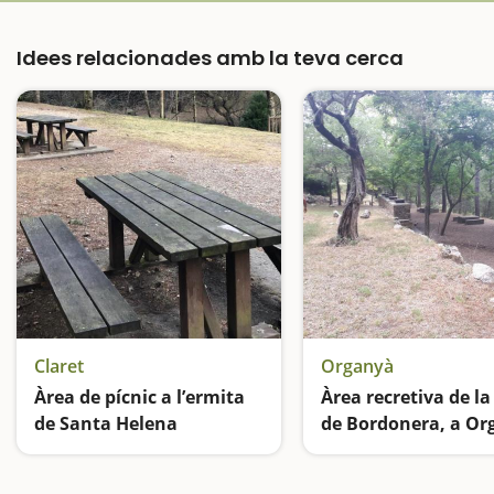
Idees relacionades amb la teva cerca
Claret
Organyà
Àrea de pícnic a l’ermita
Àrea recretiva de la
de Santa Helena
de Bordonera, a Or
Unes vistes espectaculars