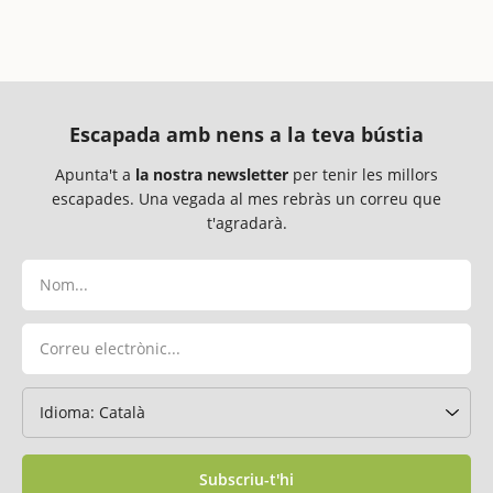
Escapada amb nens a la teva bústia
Apunta't a
la nostra newsletter
per tenir les millors
escapades. Una vegada al mes rebràs un correu que
t'agradarà.
Subscriu-t'hi