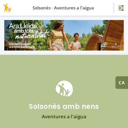
Solsonès · Aventures a l'aigua
CA
Solsonès amb nens
Aventures a l'aigua