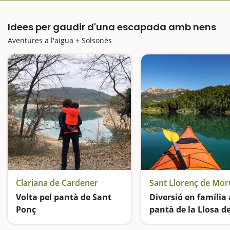
Idees per gaudir d'una escapada amb nens
Aventures a l'aigua + Solsonès
Clariana de Cardener
Sant Llorenç de Mo
Volta pel pantà de Sant
Diversió en família 
Ponç
pantà de la Llosa de
Cavall
Diversió i lleure dins i fora de l'aigua