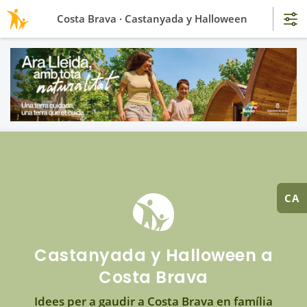
Costa Brava · Castanyada y Halloween
CA
Castanyada y Halloween a
Costa Brava
Idees per a gaudir a Costa Brava en família