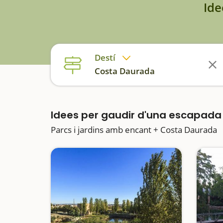
Ide
Destí
Costa Daurada
Idees per gaudir d'una escapad
Parcs i jardins amb encant + Costa Daurada