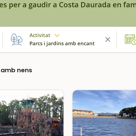
es per a gaudir a Costa Daurada en fam
Activitat
Parcs i jardins amb encant
a amb nens