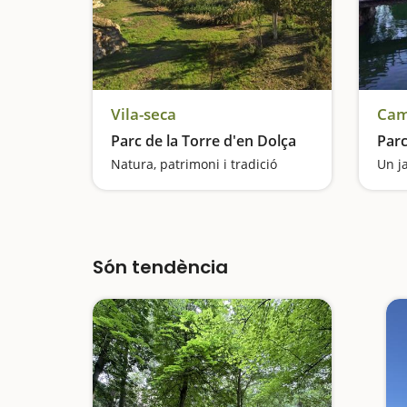
Vila-seca
Cam
Parc de la Torre d'en Dolça
Par
Natura, patrimoni i tradició
Un j
Són tendència