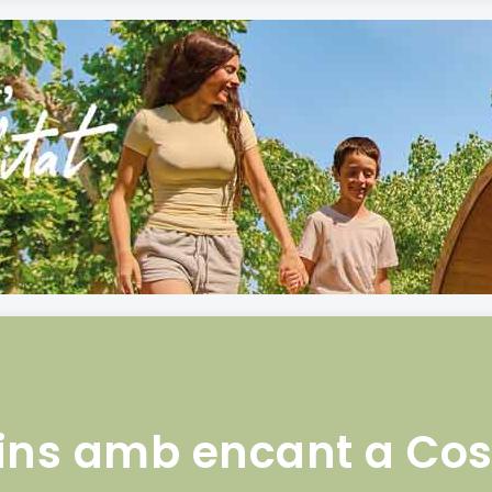
rdins amb encant a Co