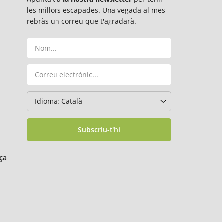
les millors escapades. Una vegada al mes
rebràs un correu que t'agradarà.
Subscriu-t'hi
ça