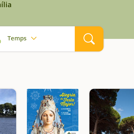
ília
Temps