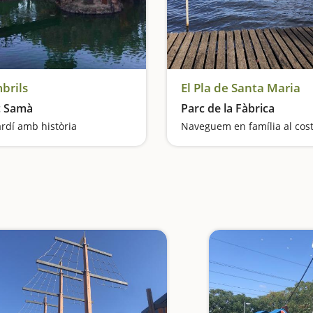
brils
El Pla de Santa Maria
c Samà
Parc de la Fàbrica
ardí amb història