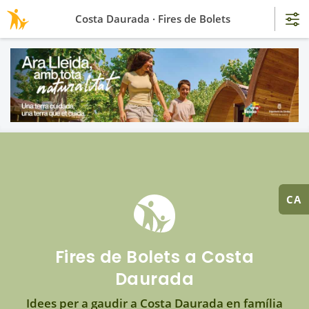
Costa Daurada · Fires de Bolets
CA
Fires de Bolets a Costa
Daurada
Idees per a gaudir a Costa Daurada en família