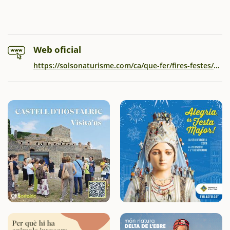
Web oficial
https://solsonaturisme.com/ca/que-fer/fires-festes/solsoterra/