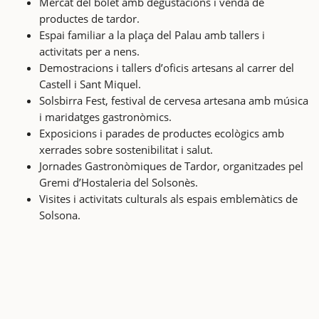
Mercat del bolet amb degustacions i venda de
productes de tardor.
Espai familiar a la plaça del Palau amb tallers i
activitats per a nens.
Demostracions i tallers d’oficis artesans al carrer del
Castell i Sant Miquel.
Solsbirra Fest, festival de cervesa artesana amb música
i maridatges gastronòmics.
Exposicions i parades de productes ecològics amb
xerrades sobre sostenibilitat i salut.
Jornades Gastronòmiques de Tardor, organitzades pel
Gremi d’Hostaleria del Solsonès.
Visites i activitats culturals als espais emblemàtics de
Solsona.