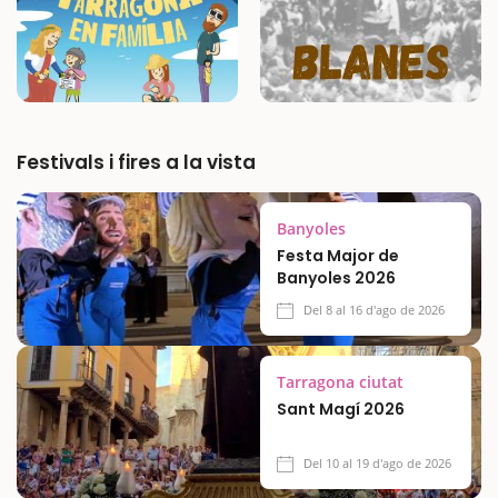
Festivals i fires a la vista
Banyoles
Festa Major de
Banyoles 2026
Del 8 al 16 d'ago de 2026
Tarragona ciutat
Sant Magí 2026
Del 10 al 19 d'ago de 2026