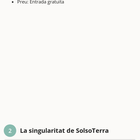
Preu: Entrada gratuïta
La singularitat de SolsoTerra
2