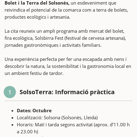
Bolet i la Terra del Solsonès,
un esdeveniment que
reivindica el potencial de la comarca com a terra de bolets,
productes ecològics i artesania.
La cita reuneix un ampli programa amb mercat del bolet,
fira ecològica, Solsbirra Fest (festival de cervesa artesana),
jornades gastronòmiques i activitats familiars.
Una experiència perfecta per fer una escapada amb nens i
descobrir la natura, la sostenibilitat i la gastronomia local en
un ambient festiu de tardor.
SolsoTerra: Informació pràctica
1
Dates: Octubre
Localització: Solsona (Solsonès, Lleida)
Horaris: Matí i tarda segons activitat (aprox. d’11.00 h
a 23.00 h)