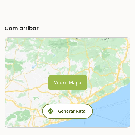
Com arribar
Veure Mapa
Generar Ruta