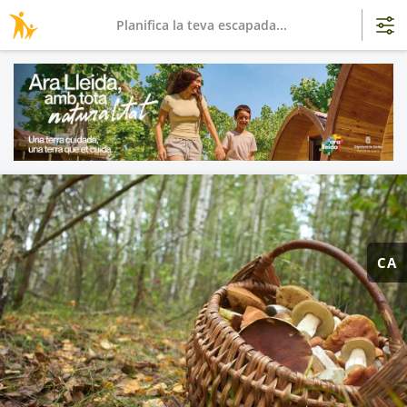
Planifica la teva escapada...
CA