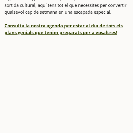
sortida cultural, aquí tens tot el que necessites per convertir
qualsevol cap de setmana en una escapada especial.
Consulta la nostra agenda per estar al dia de tots els
plans genials que tenim preparats per a vosaltres!