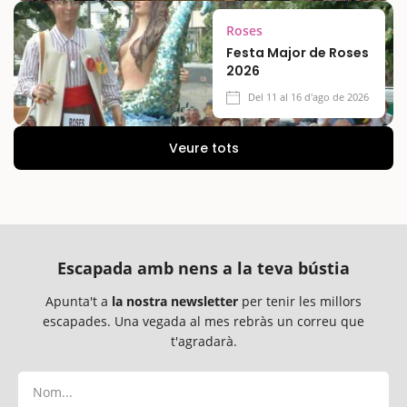
Roses
Festa Major de Roses
2026
Del 11 al 16 d'ago de 2026
Veure tots
Escapada amb nens a la teva bústia
Apunta't a
la nostra newsletter
per tenir les millors
escapades. Una vegada al mes rebràs un correu que
t'agradarà.