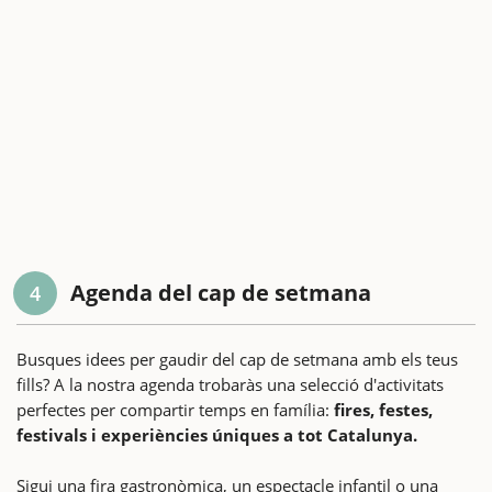
Agenda del cap de setmana
4
Busques idees per gaudir del cap de setmana amb els teus
fills? A la nostra agenda trobaràs una selecció d'activitats
perfectes per compartir temps en família:
fires, festes,
festivals i experiències úniques a tot Catalunya.
Sigui una fira gastronòmica, un espectacle infantil o una