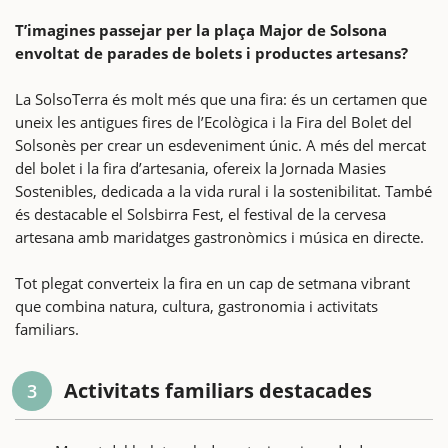
T’imagines passejar per la plaça Major de Solsona
envoltat de parades de bolets i productes artesans?
La SolsoTerra és molt més que una fira: és un certamen que
uneix les antigues fires de l’Ecològica i la Fira del Bolet del
Solsonès per crear un esdeveniment únic. A més del mercat
del bolet i la fira d’artesania, ofereix la Jornada Masies
Sostenibles, dedicada a la vida rural i la sostenibilitat. També
és destacable el Solsbirra Fest, el festival de la cervesa
artesana amb maridatges gastronòmics i música en directe.
Tot plegat converteix la fira en un cap de setmana vibrant
que combina natura, cultura, gastronomia i activitats
familiars.
Activitats familiars destacades
3